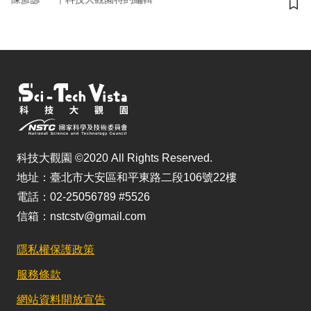
儲
科技大觀園 ©2020 All Rights Reserved.
地址：臺北市大安區和平東路二段106號22樓
電話：02-25056789 #5526
信箱：nstcstv@gmail.com
隱私權保護政策
服務條款
網站資料開放宣告