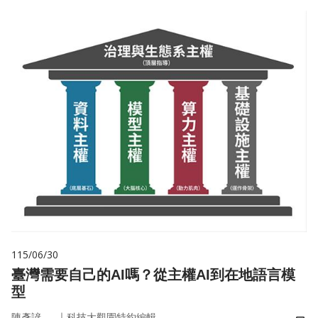
115/06/30
臺灣需要自己的AI嗎？從主權AI到在地語言模
型
｜
陳彥諺
科技大觀園特約編輯