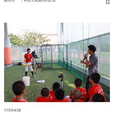
｜
鄒明珆
科技大觀園特約記者
儲
115/04/28