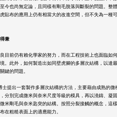
至今也尚無定論，且同樣有剛毛脫落與斷裂的問題。整
虎貼布的應用上仍有相當大的改進空間，但不失為一種
得兼
良目前仍有賴化學家的努力，而在工程技術上也面臨如
境。此外，如何製造出如同壁虎腳的多層次結構，以達
關鍵的問題。
斯提博士提出一套製作多層次結構的方法，主要藉由成熟的微
，分別完成微米與奈米尺度等級的模具，再以澆鑄、凝
微米剛毛與奈米匙突的結構。按照分裂接觸的概念，這
布在粗糙表面上的適應能力。