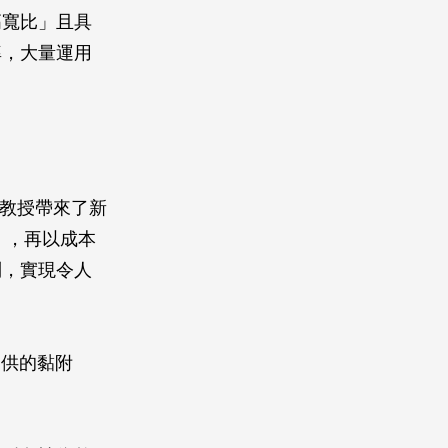
高寬比」且具
率，大量運用
m）教授帶來了新
e），再以成本
列，實現令人
提供的黏附