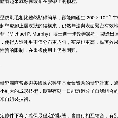
體看起來就好像散布在膠帶上的顆粒。
－9
虎剛毛相比雖然顯得簡單，卻能夠產生 200 × 10
牛
起壁虎腳上層次狀的結構來，仍然無法與表面緊密有效
（Michael P. Murphy）博士進一步改善製程，製造出直
，使得人造剛毛不僅分布更均勻，密度也更高，黏著效
性質的限制，在重複使用上仍有困難。
研究團隊曾參與美國國家科學基金會贊助的研究計畫，
小到大的成形技術，期望有朝一日能透過分子自我組合
米自組裝技術。
定條件下為了確保最穩定的狀態，會自行相互結合，有