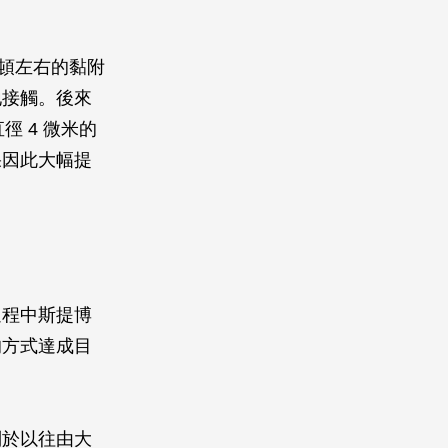
頓左右的黏附
地接觸。後來
徑 4 微米的
果因此大幅提
過程中斯提博
的方式達成目
別於以往由大