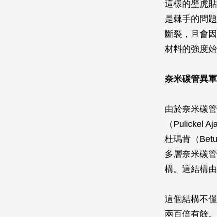
這樣的壁虎貼
是棘手的問題
斷裂，且會因
材料的強度始
奈米碳管異軍
由於奈米碳管
（Pulick
杜瑪肯（Bet
多層奈米碳管
構。這結構由
這個結構不僅
兩百倍有餘。