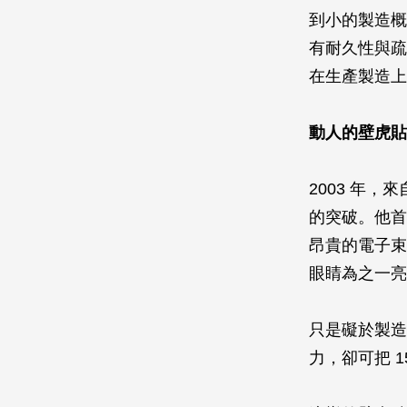
到小的製造概
有耐久性與疏
在生產製造上
動人的壁虎貼
2003 年，
的突破。他首
昂貴的電子束
眼睛為之一亮
只是礙於製造
力，卻可把 