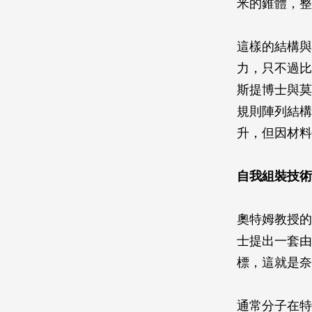
米的錐體，整
這樣的結構與壁
力，只不過比
斯提博士與莫菲
規則陣列結構
升，但因材料
自我組裝技術
奧特姆教授的
士提出一套由
標，這就是奈
通常分子在特