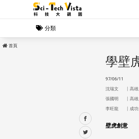
分類
首頁
學壁
97/06/11
｜
沈瑞文
高雄
｜
張國明
高雄
｜
李旺龍
成功
facebook
壁虎創意
twitter