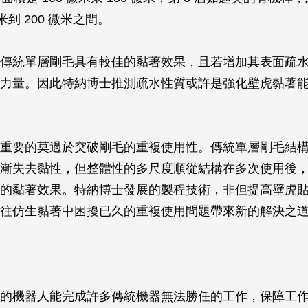
米到 200 微米之間。
傳統單層剛毛具有較佳的黏著效果，且若增加其表面疏
力量。因此特納博士推測疏水性質或許是強化壁虎黏著
重要的莫過於突破剛毛的重複使用性。傳統單層剛毛結
漸失去黏性，但整體性的多尺度順從結構在多次使用後
的黏著效果。特納博士發展的製程技術，非但提高壁虎
往仿生黏著中困擾已久的重複使用問題帶來新的解決之
的機器人能完成許多傳統機器無法勝任的工作，保障工