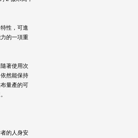
水特性，可進
能力的一項重
構隨著使用次
，依然能保持
貼布量產的可
道。
作者的人身安