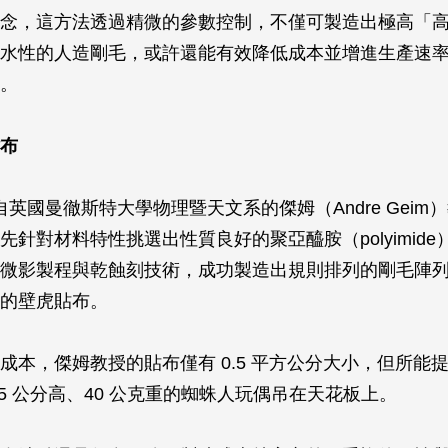
念，這方法透過精微的參數控制，不僅可製造出極高「
水性的人造剛毛，或許還能有效降低成本並增進生產速
。
布
來自英國曼徹斯特大學物理暨天文系的傑姆（Andre Gei
先針對材料特性挑選出性質良好的聚亞醯胺（polyimid
微影製程與乾蝕刻技術，成功製造出規則排列的剛毛陣
的壁虎貼布。
成本，傑姆教授的貼布僅有 0.5 平方公分大小，但所能
15 公分高、40 公克重的蜘蛛人玩偶吊在天花板上。