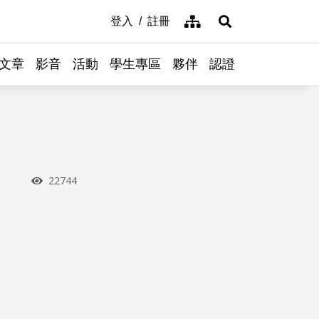
網站導覽
登入
註冊
展開搜尋
文章
影音
活動
學生專區
夥伴
認證
瀏覽次數
22744