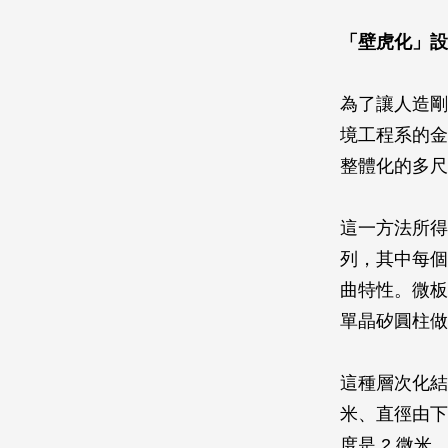
「壁虎化」設
為了讓人造剛
境工程系的金柏
整體化的多尺
這一方法所得
列，其中每個
曲特性。微板
單晶矽圓柱做
這種層次化結構
米、直徑由下
度是 2 微米