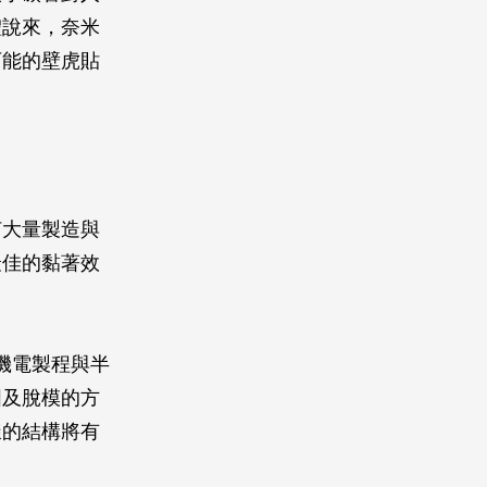
體說來，奈米
可能的壁虎貼
何大量製造與
最佳的黏著效
機電製程與半
固及脫模的方
樣的結構將有