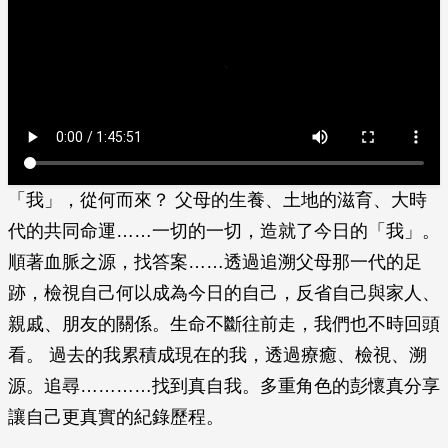
「我」，從何而來？ 父母的生養、土地的滋育、大時
代的共同命運……一切的一切，造就了今日的「我」。
順著血脈之源，找答案……透過追溯父母那一代的足
跡，檢視自己何以成為今日的自己，反省自己與家人、
親戚、朋友的關係。生命不斷往前走，我們也不時回頭
看。 過去的我累積成現在的我，透過療癒、檢視、溯
源。追尋…………找到真自我。多重角色的彭懷真分享
讓自己更真實的紀錄歷程。