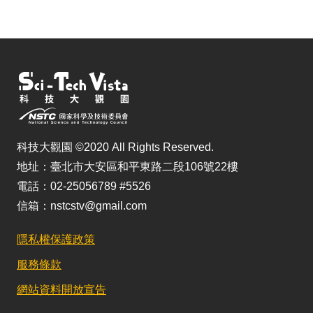
科技大觀園 ©2020 All Rights Reserved.
地址：臺北市大安區和平東路二段106號22樓
電話：02-25056789 #5526
信箱：nstcstv@gmail.com
隱私權保護政策
服務條款
網站資料開放宣告