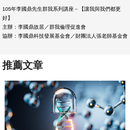
105年李國鼎先生群我系列講座－【讓我與我們都更
好】
主辦：李國鼎故居／群我倫理促進會
協辦：李國鼎科技發展基金會／財團法人張老師基金會
推薦文章