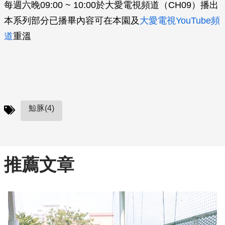
每週六晚09:00 ~ 10:00於大愛電視頻道（CH09）播出
本系列部分已播畢內容可在本園及
大愛電視YouTube頻
道
重溫
鯨豚(4)
推薦文章