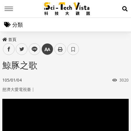
Menu
展
分類
首頁
facebook
twitter
line
中
鯨豚之歌
瀏覽
105/01/04
3020
｜
慈濟大愛電視臺