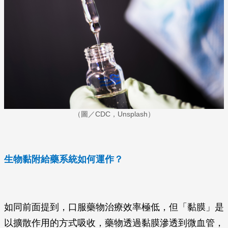
（圖／CDC，Unsplash）
生物黏附給藥系統如何運作？
如同前面提到，口服藥物治療效率極低，但「黏膜」是
以擴散作用的方式吸收，藥物透過黏膜滲透到微血管，