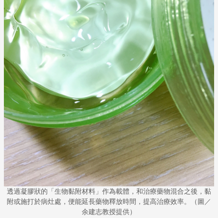
透過凝膠狀的「生物黏附材料」作為載體，和治療藥物混合之後，黏
附或施打於病灶處，便能延長藥物釋放時間，提高治療效率。（圖／
余建志教授提供）