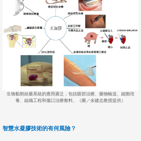
生物黏附給藥系統的應用廣泛，包括眼部治療、藥物輸送、細胞培
養、組織工程和傷口治療敷料。（圖／余建志教授提供）
智慧水凝膠技術的有何風險？