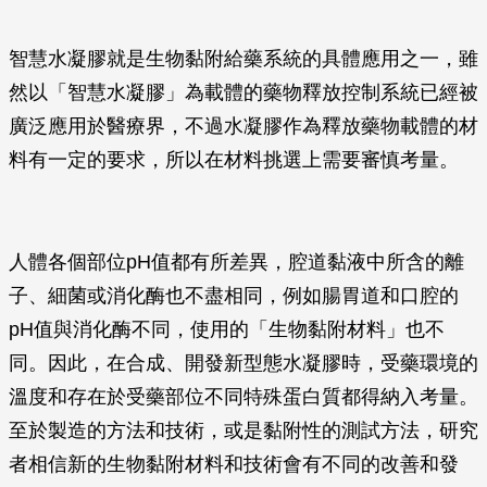
智慧水凝膠就是生物黏附給藥系統的具體應用之一，雖
然以「智慧水凝膠」為載體的藥物釋放控制系統已經被
廣泛應用於醫療界，不過水凝膠作為釋放藥物載體的材
料有一定的要求，所以在材料挑選上需要審慎考量。
人體各個部位pH值都有所差異，腔道黏液中所含的離
子、細菌或消化酶也不盡相同，例如腸胃道和口腔的
pH值與消化酶不同，使用的「生物黏附材料」也不
同。因此，在合成、開發新型態水凝膠時，受藥環境的
溫度和存在於受藥部位不同特殊蛋白質都得納入考量。
至於製造的方法和技術，或是黏附性的測試方法，研究
者相信新的生物黏附材料和技術會有不同的改善和發