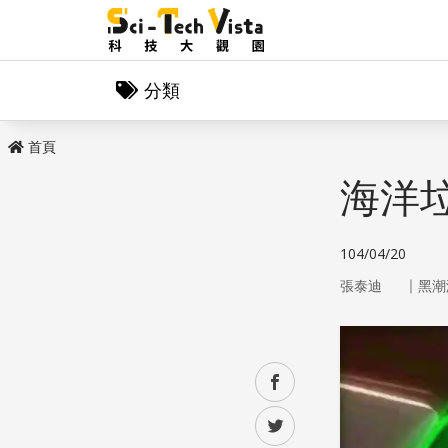
分類
首頁
海洋
104/04/20
｜
張泰迪
黑潮
facebook
twitter