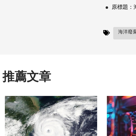
原標題：
海洋廢棄
推薦文章