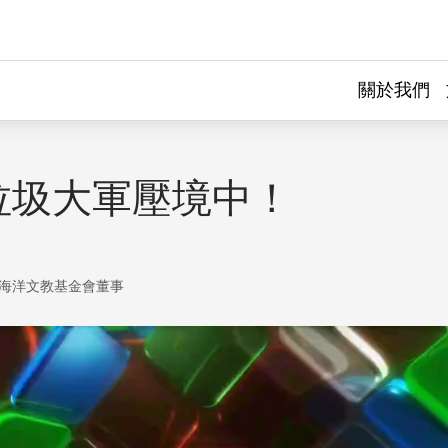
關於我們
垃圾大軍壓境中！
海洋文教基金會董事