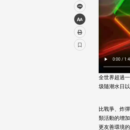
line
中
全世界超過一
圾隨潮水日以
比戰爭、炸彈
類活動的增加
更友善環境的