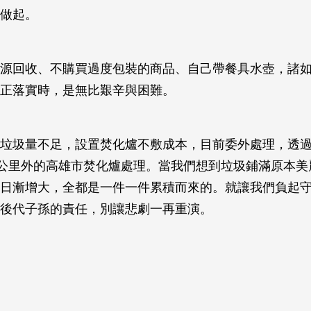
做起。
源回收、不購買過度包裝的商品、自己帶餐具水壺，諸
正落實時，是無比艱辛與困難。
垃圾量不足，設置焚化爐不敷成本，目前委外處理，透
0公里外的高雄市焚化爐處理。當我們想到垃圾鋪滿原本美
日漸增大，全都是一件一件累積而來的。就讓我們負起
後代子孫的責任，別讓悲劇一再重演。