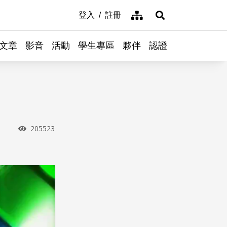
網站導覽
登入
註冊
展開搜尋
文章
影音
活動
學生專區
夥伴
認證
瀏覽次數
205523