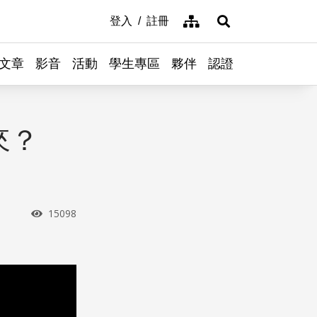
網站導覽
登入
註冊
展開搜尋
文章
影音
活動
學生專區
夥伴
認證
來？
瀏覽次數
15098