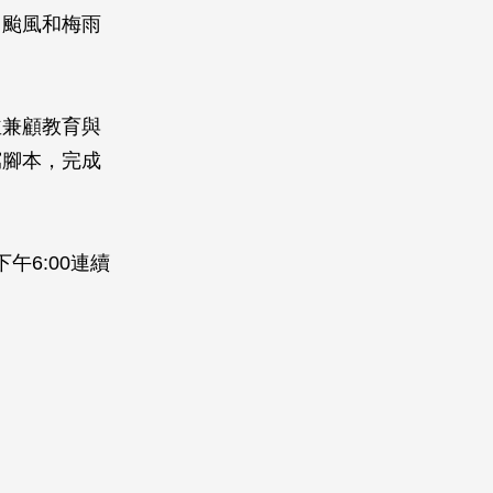
，颱風和梅雨
並兼顧教育與
寫腳本，完成
。
下午6:00連續