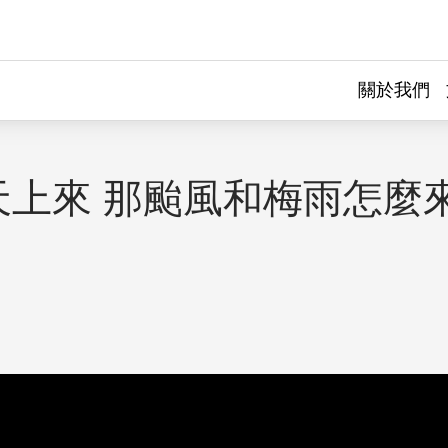
關於我們
天上來 那颱風和梅雨怎麼
）