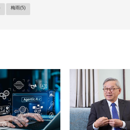
)
梅雨(5)