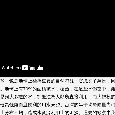
徵，也是地球上極為重要的自然資源；它滋養了萬物，
。地球上有70%的面積被水所覆蓋，在這些水體當中，
是絕大多數的水，卻無法為人類所直接利用，而大規模
較為低廉而且便利的用水來源。台灣的年平均降雨量尚
上分布不均，造成水資源利用上的困擾。過去的觀察中