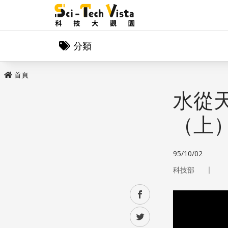
分類
首頁
水從
（上
95/10/02
｜
科技部
facebook
twitter