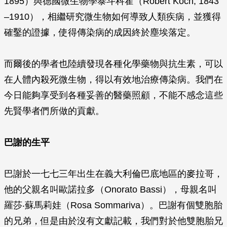
1895）與德國微生物學泰斗科霍（Robert Koch, 1843
–1910），相繼研究微生物如何導致人類疾病，並獲得
確鑿的證據，使得傳染病的成因終於塵埃落定。
而爾後的學者也陸續發現各種化學藥物與抗生素，可以
在人體內殺死微生物，得以有效地治療傳染病。我們在
今日能夠享受到各種妥善的醫藥照顧，不能不感念這些
先賢學者們所做的貢獻。
巴謝的生平
巴謝於一七七三年出生在義大利倫巴底地區的麥拉哥，
他的父親名叫歐諾拉多（Onorato Bassi），母親名叫
羅莎‧蘇馬莉娃（Rosa Sommariva）。巴謝有個雙胞胎
的兄弟，但是由於沒有文獻記載，我們對於他雙胞胎兄