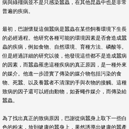
病與綠殭病並不是只感染蠶蟲，在其他昆蟲中也是非常
普遍的疾病。
最初，巴謝懷疑這個蠶病是蠶蟲在某些飼養環境下生長
的必經過程。他研究各種可能的環境因素是否會造成蠶
蟲的疾病，例如食物、自然環境、育種方法、磷酸等。
但是經過詳細的研究以後，他發現這些都不是造成蠶病
的因素，而蠶蟲罹患這種疾病的真正原因，是一種外來
的媒介。他進一步證實了傳染的媒介物包括污染的食
物、死蠶、以及養蠶者不清潔的手與衣物的接觸。這種
致病的因子還可以經由動物，如蒼蠅作媒介，而傳染給
蠶蟲。
為了找出真正的致病原因，巴謝從病蠶身上取下一些白
色的粉末，放到健康的蠶身上，果然誘導出健康的蠶產