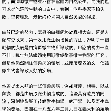
的，而病原微生物並不會在蠶體內自然發生。而我們也
可以從他這段生動的自白中，看到一位科學家不怕失
敗，堅持理想，最後終於揭開大自然奧祕的經過。
由於巴謝的努力，蠶蟲的白殭病終於真相大白。這是人
類有史以來，第一次用微生物接種的方法，證明了一個
動物的疾病是由病原微生物所導致的。巴謝的視力一直
不佳，晚年無法繼續使用顯微鏡從事微生物學的研究，
但是他仍然關注傳染病的發展，並屢屢發表論文，倡議
微生物會導致人類的疾病。
他曾提出人類的一些傳染疾病，例如麻疹、梅毒、以及
鼠疫，都是由病原微生物造成的。這些具有遠見的閎
論，深刻地影響了後續微生物學、病理學、以及寄生蟲
學的發展。巴謝在一八五六年二月六日在義大利的羅地