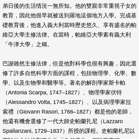
弟日後的生活情況一無所知。他的雙親非常重視子女的
教育，因此他很早就被送到羅地這個地方入學。完成基
礎教育後，他進入義大利當時歷史悠久、享有盛名的帕
維亞大學主修法律。在當時，帕維亞大學素有義大利
「牛津大學」之稱。
巴謝雖然主修法律，但是他對科學也很有興趣，因此選
修了許多自然科學方面的課程，包括物理學、化學、數
學、以及生物學和醫學等。著名的解剖學家斯卡帕
（Antonia Scarpa, 1747–1827）、物理學家伏特
（Alessandro Volta, 1745–1827）、以及病理學家拉
索禮（Giovann Rasori, 1766–1827）都是他的老師，
他還有機會選修了一代大師史帕蘭扎尼（Lazzaro
Spallanzani, 1729–1837）所授的課程。史帕蘭札尼以