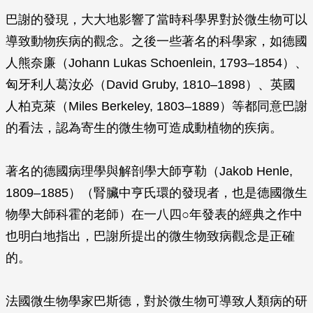
巴謝的發現，大大地影響了當時科學界對於微生物可以
導致動物疾病的觀念。之後一些著名的科學家，如德國
人熊奈廉（Johann Lukas Schoenlein, 1793–1854）、
匈牙利人葛汝必（David Gruby, 1810–1898）、英國
人柏克萊（Miles Berkeley, 1803–1889）等都同意巴謝
的看法，認為寄生的微生物可造成動植物的疾病。
著名的德國病理學與解剖學大師亨勒（Jakob Henle,
1809–1885）（腎臟中亨氏環的發現者，也是德國微生
物學大師科霍的老師）在一八四○年發表的經典之作中
也明白地指出，巴謝所提出的微生物致病觀念是正確
的。
法國微生物學家巴斯德，對於微生物可導致人類病的研