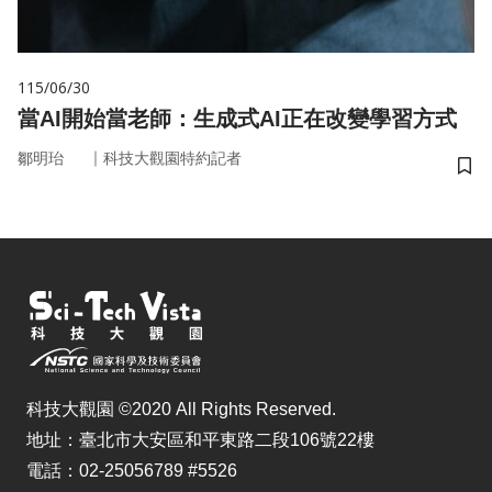
115/06/30
當AI開始當老師：生成式AI正在改變學習方式
｜
鄒明珆
科技大觀園特約記者
儲
科技大觀園 ©2020 All Rights Reserved.
地址：臺北市大安區和平東路二段106號22樓
電話：02-25056789 #5526