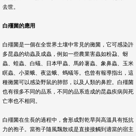
去世。
白殭菌的應用
白殭菌是一個在全世界土壤中常見的黴菌，它可感染許
多昆蟲的幼蟲及成蟲，例如一些農業害蟲如粉蝨、蚜
蟲、蝗蟲、白蟻、日本甲蟲、馬鈴薯蟲、象鼻蟲、玉米
瞑蟲、小菜蛾、夜盜蛾、螞蟻等。也曾有報導指出，這
種黴菌可以感染野鼠的肺部，以及人類的鼻腔。白殭菌
也有很多不同的品系，不同的品系造成的昆蟲疾病與死
亡率也不相同。
白殭菌在生長的過程中，會形成對乾旱與高溫具有抵抗
力的孢子。當孢子隨風飄散或是直接接觸到適當的宿主