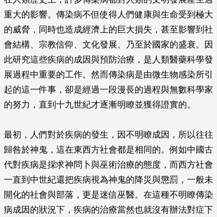
重大的影響。傳染病不但使得人們健康與生命受到極大
的威脅，同時也造成經濟上的巨大損失，甚至影響到社
會結構、宗教信仰、文化發展、乃至於國家的盛衰。因
此研究這些疾病的成因與預防治療，是人類醫藥科學發
展過程中重要的工作。然而傳染病是由微生物感染所引
起的這一件事，卻是經過一段漫長的過程與無數科學家
的努力，直到十九世紀才逐漸明瞭並獲得證實的。
最初，人們對於疾病的發生，因不明瞭成因，所以往往
歸咎於神鬼，這在東西方社會都是相同的。例如中國古
代對疾病是採求神問卜與巫術治療的態度，而西方社會
一直到中世紀還把疾病視為神鬼的降災與懲罰，一般未
開化的社會與部落，更是迷信巫醫。在這種不明瞭傳染
病成因的狀況下，疾病的治療當然也就沒有辦法對症下