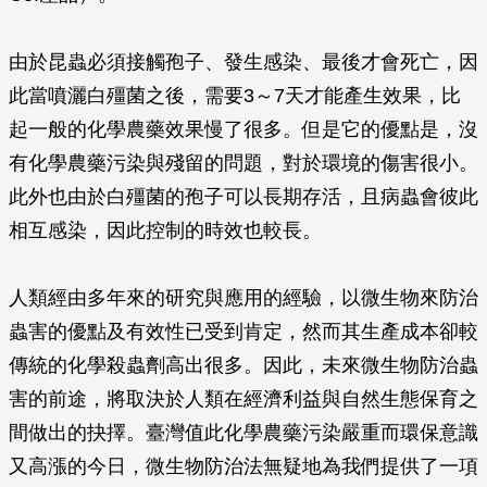
由於昆蟲必須接觸孢子、發生感染、最後才會死亡，因
此當噴灑白殭菌之後，需要3～7天才能產生效果，比
起一般的化學農藥效果慢了很多。但是它的優點是，沒
有化學農藥污染與殘留的問題，對於環境的傷害很小。
此外也由於白殭菌的孢子可以長期存活，且病蟲會彼此
相互感染，因此控制的時效也較長。
人類經由多年來的研究與應用的經驗，以微生物來防治
蟲害的優點及有效性已受到肯定，然而其生產成本卻較
傳統的化學殺蟲劑高出很多。因此，未來微生物防治蟲
害的前途，將取決於人類在經濟利益與自然生態保育之
間做出的抉擇。臺灣值此化學農藥污染嚴重而環保意識
又高漲的今日，微生物防治法無疑地為我們提供了一項