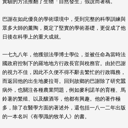
實驗的方法推翻了生物「自然發生」假說而著稱。
巴謝在如此優良的學術環境中，受到完整的科學訓練與
眾多大師的薰陶，奠定了堅實的學術基礎，更促成了他
日後在科學上的重大成就。
一七九八年，他獲頒法學博士學位，並被任命為當時法
國政府控制下的羅地地方行政長官與稅務官。由於巴謝
的視力不佳，因此不久便不得不辭去繁忙的行政職務，
而返回他的出生地麥拉哥。回到故鄉的巴謝除了研究蠶
病外，也關注各種農業問題，例如麥利諾羊的育種、馬
鈴薯的繁殖、以及釀酒等，他都有興趣。他的著作極
多，除了在醫學方面的著述外，還包括一八一二年出版
的一本名叫《有學識的牧羊人》的書。