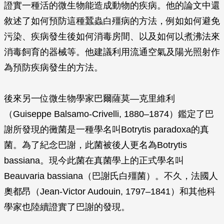
證實一種活的微生物能造成動物的疾病。他的論文中還
敘述了如何預防這種蠶蟲白殭病的方法，例如如何避免
污染、疾病發生後如何消毒房間、以及如何以煮沸法來
消毒飼育的器械等。他建議利用流通空氣及陽光照射作
為預防疾病發生的方法。
後來另一位微生物學家巴爾薩莫—克里維利
（Guiseppe Balsamo-Crivelli, 1880–1874）鑑定了巴
謝所發現的黴菌是一種學名叫
Botrytis paradoxa
的真
菌。為了紀念巴謝，此菌被後人更名為
Botrytis
bassiana
。現今此菌在真菌學上的正式學名叫
Beauvaria bassiana
（巴謝氏白殭菌）。不久，法國人
奧都昂（Jean-Victor Audouin, 1797–1841）和其他科
學家也陸續證實了巴謝的發現。