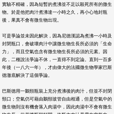
實驗不精確，因為短暫的煮沸並不足以殺死所有的微生
物。於是他把肉汁煮沸達一小時之久，再小心地封瓶
後，果真不會有微生物出現。
可是爭論並未因此解決，因為尼德漢認為煮沸一小時及
封閉瓶口，會破壞肉汁中讓微生物生長所必須的「生命
力」，而且空氣也含有微生物生長所必須的元素。因
此，二種說法爭論不休，一直得不到定論。直到一百多
年後（一八六一年），才由偉大的法國微生物學家巴斯
德澈底解決了這個爭論。
巴斯德用一鵝頸瓶裝上充分煮沸後的肉汁，但並不封閉
頸口；空氣仍可藉由鵝頸玻管自由相通，但是空氣中的
微生物則沒有機會落入肉湯中，因此肉湯中不會有微生