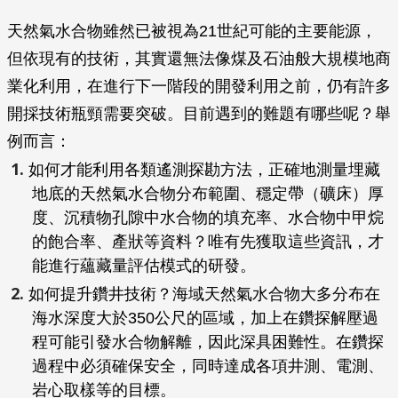
天然氣水合物雖然已被視為21世紀可能的主要能源，
但依現有的技術，其實還無法像煤及石油般大規模地商
業化利用，在進行下一階段的開發利用之前，仍有許多
開採技術瓶頸需要突破。目前遇到的難題有哪些呢？舉
例而言：
如何才能利用各類遙測探勘方法，正確地測量埋藏
地底的天然氣水合物分布範圍、穩定帶（礦床）厚
度、沉積物孔隙中水合物的填充率、水合物中甲烷
的飽合率、產狀等資料？唯有先獲取這些資訊，才
能進行蘊藏量評估模式的研發。
如何提升鑽井技術？海域天然氣水合物大多分布在
海水深度大於350公尺的區域，加上在鑽探解壓過
程可能引發水合物解離，因此深具困難性。在鑽探
過程中必須確保安全，同時達成各項井測、電測、
岩心取樣等的目標。