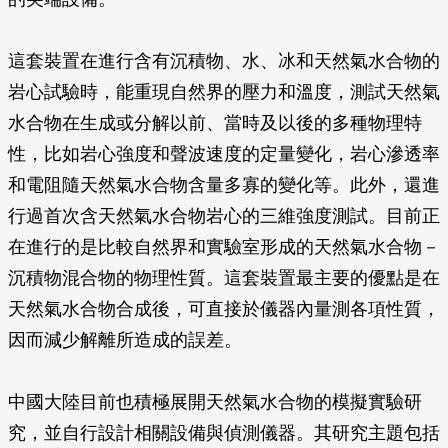
這套裝置在進行含有沉積物、水、冰和天然氣水合物的
岩心試驗時，能重現自然界的壓力和溫度，測試天然氣
水合物在生成或分解以前、當時及以後的多種物理特
性，比如岩心強度和聲波速度的定量變化，岩心滲透率
和電阻隨天然氣水合物含量多寡的變化等。此外，還進
行過首次含天然氣水合物岩心的三維強度測試。目前正
在進行的是比較自然界和實驗室形成的天然氣水合物－
沉積物混合物的物理性質。這套裝置最主要的優點是在
天然氣水合物合成後，可直接於儀器內量測各項性質，
因而減少解離所造成的誤差。
中國大陸目前也積極展開天然氣水合物的模擬實驗研
究，並自行設計相關設備與偵測儀器。其研究主題包括