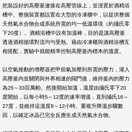
把裝設好的高壓釜連接在高壓管線上，並浸置於酒精浴
槽中。整個裝置都設置在大型的冷凍櫃中，以提供整個
天然氣水合物合成系統所需的均一低溫環境（約攝氏零
下20度）。酒精浴槽中設有加溫棒，目的是讓高壓釜
透過酒精循環對流均勻受熱。藉由冷凍櫃與酒精浴槽互
相搭配，實驗中就能精準控制高壓釜內標本的溫度。
以空氣推動的增壓器把甲烷氣加壓到所需的壓力，灌入
高壓釜內並關閉與外界相連的閥門後，維持釜內的壓力
為25～33百萬帕。然後開始加溫，溫度由攝氏零下20
度開始，以每小時5～12度的速率增溫，直到攝氏16～
27度，並維持這溫度8～12小時。重複升降溫步驟數
回，以確定冰晶已完全反應生成天然氣水合物。