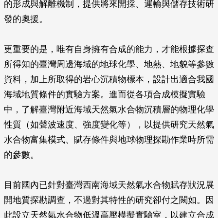
的形成與解離機制，提供將來開採、運輸與儲存技術研
發的奧援。
更重要的是，唯有自身擁有合成的能力，才能根據探查
所得知的臺灣周邊海域的地球化學、地熱、地貌等參數
資料，加上所取得的岩心沉積物標本，設計出適合我國
海域地質條件的實驗方案。進而從各項合成模擬實驗
中，了解臺灣附近海域天然氣水合物沉積層的物理化學
性質（如聲波速度、強度變化等），以提供研究天然氣
水合物富集模式、賦存條件與地球物理探勘作業時所需
的參數。
目前國內已針對臺灣西南海域天然氣水合物賦存狀況展
開地質探勘調查，不過對其特性的研究卻付之闕如。因
此設立天然氣水合物低溫高壓模擬實驗室，以建立合成