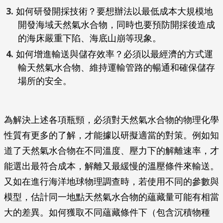
如何研發開採技術？要想辦法以最低成本大規模地
開發海域天然氣水合物，同時也要預防開採後造成
的海床嚴重下陷、海底山崩等現象。
如何增進輸送與儲存效率？必須以最經濟的方式運
輸天然氣水合物、維持運輸管路的暢通和確保儲存
場所的安全。
為解決上述各項瓶頸，必須對天然氣水合物的物理化學
性質有更多的了解，才能據以研擬適當的對策。例如知
道了天然氣水合物在不同溫度、壓力下的解離速率，才
能選出最符合成本，解離又最緩慢的溫壓條件來輸送。
又如在進行海洋地球物理調查時，若使用不同的參數與
模型，估計同一地點天然氣水合物的蘊藏量可能有相當
大的差異。如何獲取不同蘊藏條件下（包含沉積物種