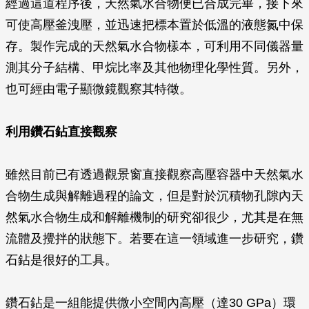
經過這道程序後，天然氣水合物便已合成完畢，接下來
可使高壓釜洩壓，並迅速把標本置於低溫的液態氮中保
存。製作完成的天然氣水合物樣本，可利用不同儀器量
測其分子結構、甲烷比率及其他物理化學性質。另外，
也可經由電子顯微鏡觀察其特徵。
利用鑽石鉆直接觀察
雖然目前已有透過觀景窗直接觀察高壓容器中天然氣水
合物生成與解離過程的論文，但是對於沉積物孔隙內天
然氣水合物生成和解離機制的研究卻很少，尤其是在無
流體及攪拌的狀態下。若要在這一領域進一步研究，鑽
石鉆是很好的工具。
鑽石鉆是一組能提供微小空間內高壓（達30 GPa）環