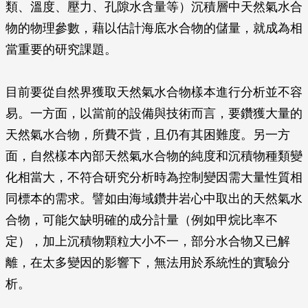
類、溫度、壓力、孔隙水含量等）沉積層中天然氣水合
物的物理參數，藉以估計海底水合物的儲量，就成為相
當重要的研究課題。
目前要從自然界獲取天然氣水合物樣本進行分析並不容
易。一方面，以當前的設備與技術而言，要鑽獲大量的
天然氣水合物，所費不貲，且仍有其困難度。另一方
面，自然樣本內部天然氣水合物的純度和沉積物種類變
化相當大，不符合研究分析時為控制變因需大量性質相
同標本的需求。譬如由海域鑽井岩心中取出的天然氣水
合物，可能欠缺明確的成分計量（例如甲烷比率不
定），加上沉積物顆粒大小不一，部分水合物又已解
離，在太多變因的影響下，無法用於系統性的實驗分
析。