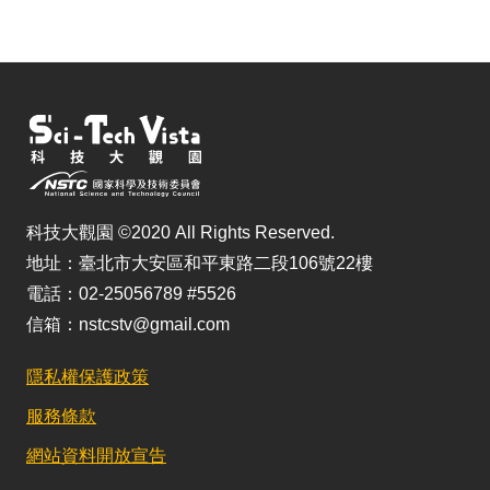
儲
科技大觀園 ©2020 All Rights Reserved.
地址：臺北市大安區和平東路二段106號22樓
電話：02-25056789 #5526
信箱：nstcstv@gmail.com
隱私權保護政策
服務條款
網站資料開放宣告