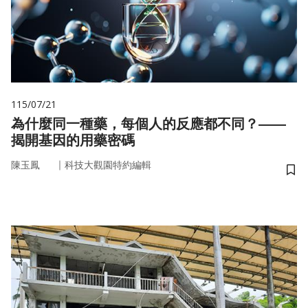
115/07/21
為什麼同一種藥，每個人的反應都不同？——
揭開基因的用藥密碼
｜
陳玉鳳
科技大觀園特約編輯
儲