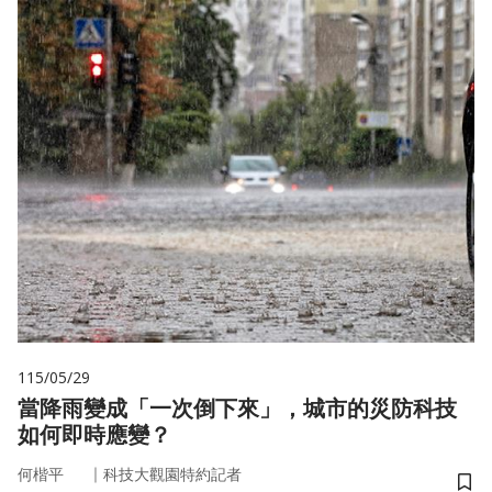
115/05/29
當降雨變成「一次倒下來」，城市的災防科技
如何即時應變？
｜
何楷平
科技大觀園特約記者