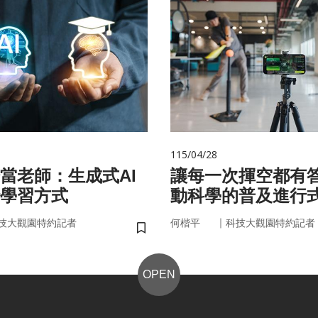
115/04/28
始當老師：生成式AI
讓每一次揮空都有
學習方式
動科學的普及進行
｜
技大觀園特約記者
何楷平
科技大觀園特約記者
儲存書籤
OPEN