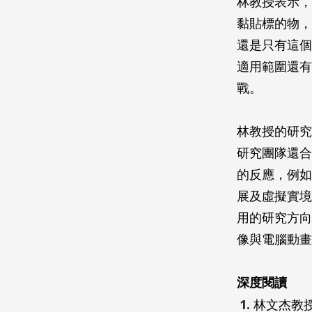
林教授表示，
黏貼標的物，
還是只有這個
適用範圍還有
戰。
林教授的研究
研究團隊還合
的反應，例如
展及虛擬實境
用的研究方向
像與電腦動畫
深度閱讀
林文杰教授網頁：