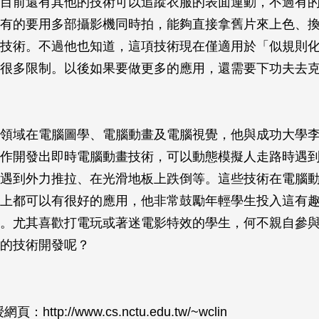
目前還有其他的技術可以追蹤衣服的表面運動，不過有
有的要用多部攝影機同時拍，能夠直接拿舊片來上色、
技術。不過他也知道，這項技術現在僅適用於「似規則
很多限制。以後如果要做更多的應用，還需要下功夫去
領域在電腦圖學、電腦動畫及電腦視覺，他與成功大學
作開發出即時電腦動畫技術，可以動態模擬人走路時遇
遇到外力推拉、在光滑地板上跌倒等。這些技術在電腦
上都可以有很好的應用，他非常鼓勵年輕學生投入這有
。尤其喜歡打電玩或著迷電影特效的學生，何不親自參
的技術開發呢？
http://www.cs.nctu.edu.tw/~wclin