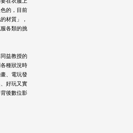
的要在衣服上
換色的，目前
化的材質」，
克服各類的挑
李同益教授的
到各種狀況時
動畫、電玩發
趣、好玩又實
與背後數位影