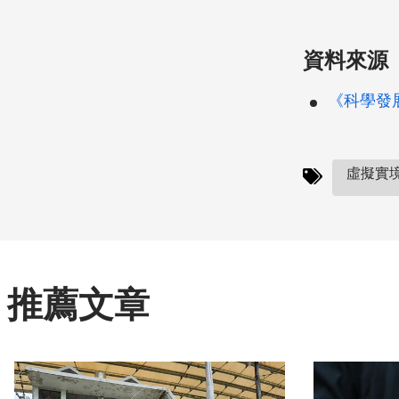
資料來源
《科學發展》
虛擬實境(
推薦文章