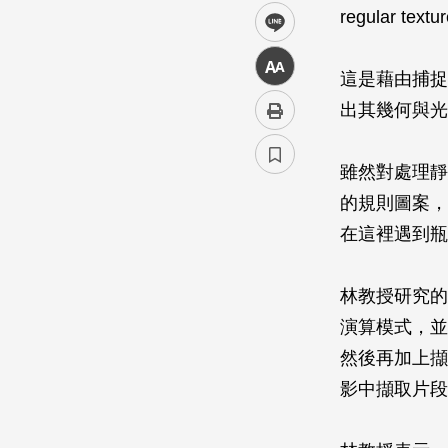
regular 
line
中
這是藉由捕捉
出其幾何與光
雖然對處理靜
的規則圖案，
在這裡遇到瓶
林教授研究的
演算模式，並
然後再加上擷
影中擷取片段