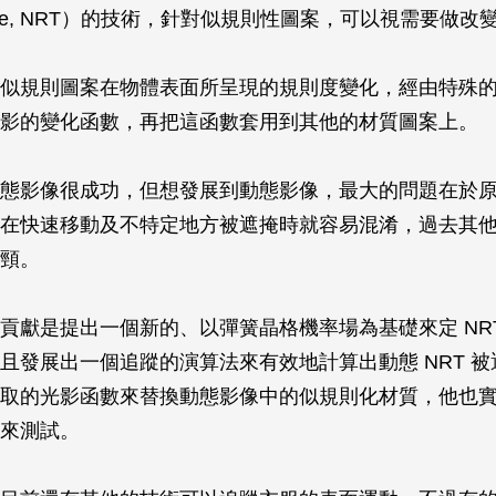
texture, NRT）的技術，針對似規則性圖案，可以視需要做改
似規則圖案在物體表面所呈現的規則度變化，經由特殊
影的變化函數，再把這函數套用到其他的材質圖案上。
態影像很成功，但想發展到動態影像，最大的問題在於
在快速移動及不特定地方被遮掩時就容易混淆，過去其
頸。
貢獻是提出一個新的、以彈簧晶格機率場為基礎來定 NR
且發展出一個追蹤的演算法來有效地計算出動態 NRT 
取的光影函數來替換動態影像中的似規則化材質，他也
來測試。