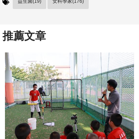
益生菌(19)
女科學家(176)
推薦文章