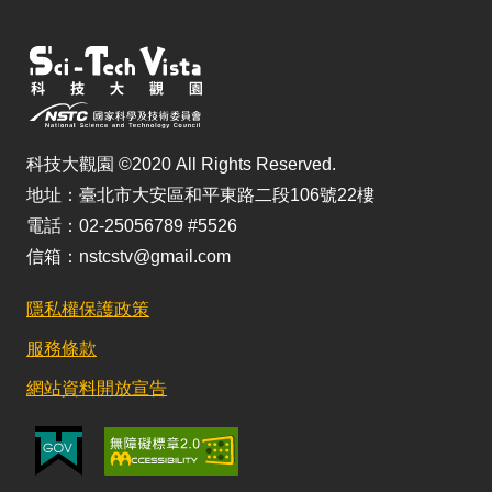
科技大觀園 ©2020 All Rights Reserved.
地址：臺北市大安區和平東路二段106號22樓
電話：02-25056789 #5526
信箱：nstcstv@gmail.com
隱私權保護政策
服務條款
網站資料開放宣告