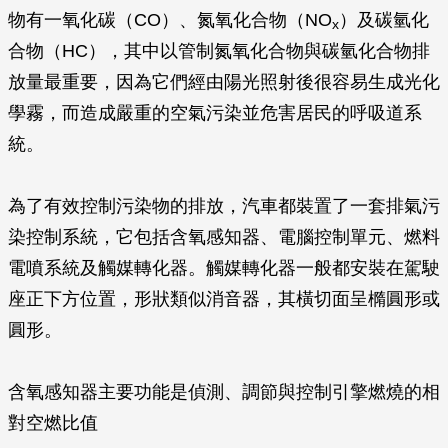
物有一氧化碳（CO）、氮氧化合物（NO
）及碳氫化
x
合物（HC），其中以管制氮氧化合物與碳氫化合物排
放量最重要，因為它們經由陽光照射後很容易生成光化
學霧，而造成嚴重的空氣污染並危害居民的呼吸道系
統。
為了有效控制污染物的排放，汽車都裝置了一套排氣污
染控制系統，它包括含氧感知器、電腦控制單元、燃料
電噴系統及觸媒轉化器。觸媒轉化器一般都安裝在駕駛
座正下方位置，形狀類似消音器，其橫切面呈橢圓形或
圓形。
含氧感知器主要功能是偵測、調節與控制引擎燃燒的相
對空燃比值