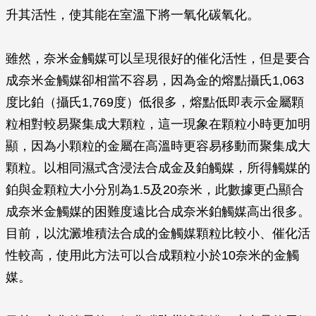
升其活性，使其能在室溫下將一氧化碳氧化。
雖然，奈米金觸媒可以呈現很好的催化活性，但是要合
成奈米金觸媒卻相當不容易，因為金的熔點攝氏1,063
度比鉑（攝氏1,769度）低很多，熔點低即表示金屬顆
粒相對較易聚集成大顆粒，這一現象在顆粒小時更加明
顯，因為小顆粒的金屬在高溫時更容易移動而聚集成大
顆粒。以相同濕式含浸法合成金及鉑觸媒，所得觸媒的
鉑與金顆粒大小分別為1.5及20奈米，此數據更凸顯合
成奈米金觸媒的困難度遠比合成奈米鉑觸媒高出很多。
目前，以沈澱堆積法合成的金觸媒顆粒比較小、催化活
性較高，使用此方法可以合成顆粒小於10奈米的金觸
媒。