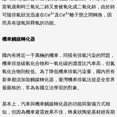
當氧過剩時三氧化二鈰又會被氧化成二氧化鈰，由於鈰
3+
4+
可隨排氣狀況迅速在Ce
及Ce
離子態之間轉換，因
而具有儲氧與釋氧的功能。
機車觸媒轉化器
國內有將近一千萬輛的機車，同樣有排氣污染的問題，
機車排放碳氫化合物和一氧化碳的濃度比汽車高，但氮
氧化合物則較低。為了降低機車排氣污染量，國內所有
新車都須加裝觸媒轉化器，臺灣機車排氣法規是全世界
最嚴格的，常為各國立法學習的對象。
基本上，汽車與機車觸媒轉化器的功能與製備方式相
似，但因為機車避震效果不佳，蜂巢狀陶瓷基材經長期