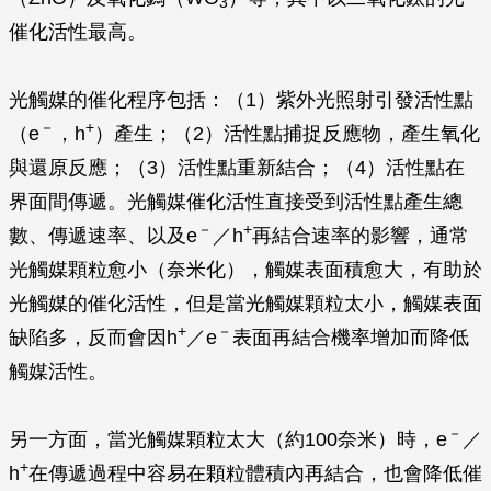
3
催化活性最高。
光觸媒的催化程序包括：（1）紫外光照射引發活性點
－
+
（e
，h
）產生；（2）活性點捕捉反應物，產生氧化
與還原反應；（3）活性點重新結合；（4）活性點在
界面間傳遞。光觸媒催化活性直接受到活性點產生總
－
+
數、傳遞速率、以及e
／h
再結合速率的影響，通常
光觸媒顆粒愈小（奈米化），觸媒表面積愈大，有助於
光觸媒的催化活性，但是當光觸媒顆粒太小，觸媒表面
+
－
缺陷多，反而會因h
／e
表面再結合機率增加而降低
觸媒活性。
－
另一方面，當光觸媒顆粒太大（約100奈米）時，e
／
+
h
在傳遞過程中容易在顆粒體積內再結合，也會降低催