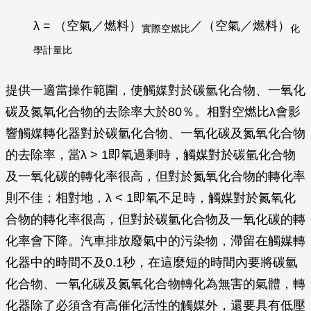
λ = （空氣／燃料）
／（空氣／燃料）
實際空燃比
化
學計量比
提供一適當操作範圍，使觸媒對於碳氫化合物、一氧化
碳及氮氧化合物的去除率大於80％。相對空燃比λ會影
響觸媒轉化器對於碳氫化合物、一氧化碳及氮氧化合物
的去除率，當λ > 1即氧過剩時，觸媒對於碳氫化合物
及一氧化碳的轉化率很高，但對於氮氧化合物的轉化率
則不佳；相對地，λ < 1即氧不足時，觸媒對於氮氧化
合物的轉化率很高，但對於碳氫化合物及一氧化碳的轉
化率會下降。汽車排放廢氣中的污染物，滯留在觸媒轉
化器中的時間不及0.1秒，在這麼短的時間內要將碳氫
化合物、一氧化碳及氮氧化合物轉化為無害的氣體，轉
化器除了必須含有高催化活性的觸媒外，還要具有低壓