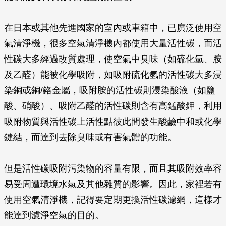
在日本或其他先進國家的室內或車箱中，已廣泛使用空
氣清淨機，很多空氣清淨機內都使用大量活性碳，而活
性碳大多經過改質處理，使空氣中臭味（如硫化氫、胺
及乙醛）能被化學吸附，如吸附硫化氫的活性碳大多浸
染銅或銅/鉻金屬，吸附胺的活性碳則浸染酸液（如鹽
酸、硝酸）、吸附乙醛的活性碳則含有高錳酸鉀，利用
吸附物質與活性碳上活性點彼此間發生酸鹼中和或化學
鍵結，而達到去除臭味或有害氣體的功能。
但是活性碳吸附污染物的容量有限，而且其吸附效率容
易受周遭環境水氣及其他雜質的影響。因此，家裡若有
使用空氣清淨機，記得要定期更換活性碳濾網，這樣才
能達到濾淨空氣的目的。