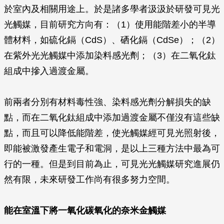
於室內及相關用途上。於是諸多學者汲汲於研發可見光
光觸媒，目前研究方向有：（1）使用能階差小的半導
體材料，如硫化鎘（CdS）、硒化鎘（CdSe）；（2）
在紫外光光觸媒中添加染料感光劑；（3）在二氧化鈦
組成中摻入過渡金屬。
前兩者分別有材料毒性強、染料感光劑分解損失的缺
點，而在二氧化鈦組成中添加過渡金屬不僅沒有這些缺
點，而且可以降低能階差，使光觸媒經可見光照射後，
即能被激發產生電子和電洞，是以上三種方法中最為可
行的一種。但是到目前為止，可見光光觸媒研究進展仍
然有限，未來研發工作尚有很多努力空間。
能在室溫下將一氧化碳氧化的奈米金觸媒