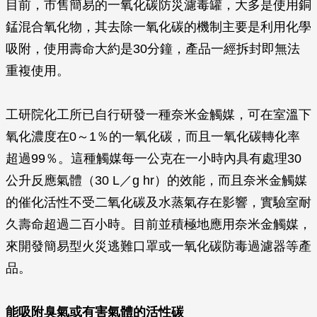
目前，市售簡易的一氧化碳防災濾毒罐，大多是使用銅
錳混合氧化物，其去除一氧化碳的機制主要是利用化學
吸附，使用壽命大約是30分鐘，產品一經拆封即無法
重複使用。
工研院化工所已自行研發一種奈米金觸媒，可在室溫下
氧化濃度在0～1％的一氧化碳，而且一氧化碳轉化率
超過99％。這種觸媒每一公克在一小時內具有處理30
公升反應氣體（30 L／g hr）的效能，而且奈米金觸媒
的催化活性不受二氧化碳及水蒸氣存在影響，實驗室耐
久壽命超過二百小時。目前並積極地應用奈米金觸媒，
來開發簡易型火災逃難口罩或一氧化碳防毒過濾器等產
品。
能吸附臭氣或有害氣體的活性碳