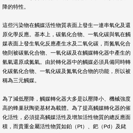
降的特性。
這些污染物在觸媒活性物質表面上發生一連串氧化及還
原化學反應。基本上，碳氫化合物、一氧化碳與氧在觸
媒表面上發生氧化反應產生水及二氧化碳，而氮氧化合
物則被碳氫化合物、一氧化碳及在觸媒轉化器中產生的
氫氣還原成氮氣。由於轉化器中的觸媒必須具備同時轉
化碳氫化合物、一氧化碳及氮氧化合物的功能，所以被
稱為三元觸媒。
為了減低壓降，觸媒轉化器大多是以壓降小、機械強度
高的蜂巢狀陶瓷基材為載體。為了提高觸媒轉化器的催
化活性，必須提高觸媒活性及增加活性物質的總反應面
積，而貴重金屬活性物質如鉑（Pt）、鈀（Pd）及銠