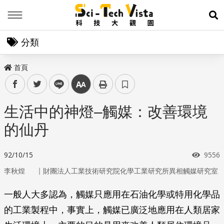
Menu
展
分類
首頁
facebook
twitter
line
中
生活中的神燈–觸媒：改善環境
的仙丹
瀏覽
92/10/15
9556
｜
李秋煌
財團法人工業技術研究院化學工業研究所異相觸媒研究室
一般人大多認為，觸媒只應用在石油化學或特用化學品
的工業製程中，事實上，觸媒已廣泛地應用在人類居家