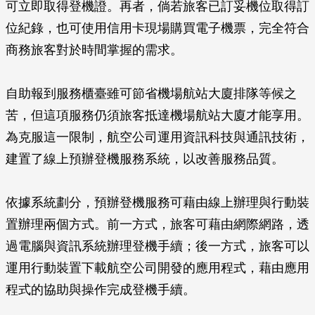
可立即取得登機證。再者，倘若旅客已訂妥機位取得訂
位紀錄，也可使用信用卡現場購買電子機票，完全符合
商務旅客對於時間掌握的需求。
自助報到服務櫃臺雖可節省機場航站大廈排隊等候之
苦，但這項服務仍須旅客抵達機場航站大廈才能享用。
為克服這一限制，航空公司運用資訊科技與通訊技術，
建置了線上預辦登機服務系統，以改善服務品質。
依據系統劃分，預辦登機服務可藉由線上辦理與行動裝
置辦理兩個方式。前一方式，旅客可藉由網際網路，透
過電腦與資訊系統辦理登機手續；後一方式，旅客可以
運用行動裝置下載航空公司開發的應用程式，藉由應用
程式的協助與操作完成登機手續。