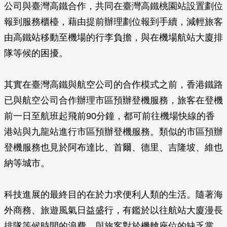
公司與臺灣高鐵合作，共同在臺灣高鐵桃園站設置劃位
報到服務櫃檯，藉由提前辦理劃位報到手續，減輕旅客
由高鐵站移動至機場的行李負擔，與在機場航站大廈排
隊等候的困擾。
其實在臺灣高鐵與航空公司的合作模式之前，香港鐵路
已與航空公司合作辦理市區預辦登機服務，旅客在登機
前一日至航班起飛前90分鐘，都可前往機場快線的香
港站與九龍站進行市區預辦登機服務。類似的市區預辦
登機服務也見於阿布達比、首爾、德里、吉隆坡、維也
納等城市。
科技進展的最終目的在於力求便利人類的生活。隨著海
外商務、旅遊風氣日益盛行，有鑑於以往航站大廈漫長
排隊等候時間的浪費，與旅客對於機艙座位的缺乏掌