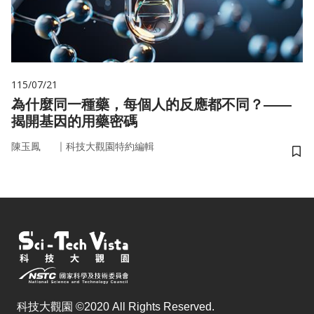
115/07/21
為什麼同一種藥，每個人的反應都不同？——
揭開基因的用藥密碼
｜
陳玉鳳
科技大觀園特約編輯
儲
科技大觀園 ©2020 All Rights Reserved.