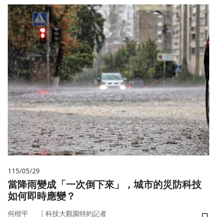
115/05/29
當降雨變成「一次倒下來」，城市的災防科技
如何即時應變？
｜
何楷平
科技大觀園特約記者