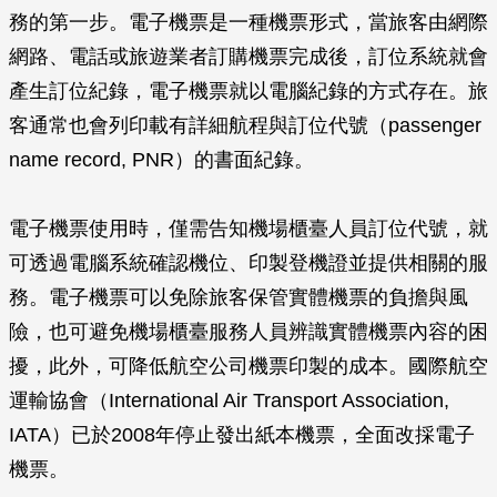
務的第一步。電子機票是一種機票形式，當旅客由網際
網路、電話或旅遊業者訂購機票完成後，訂位系統就會
產生訂位紀錄，電子機票就以電腦紀錄的方式存在。旅
客通常也會列印載有詳細航程與訂位代號（passenger
name record‭, ‬PNR）的書面紀錄。
電子機票使用時，僅需告知機場櫃臺人員訂位代號，就
可透過電腦系統確認機位、印製登機證並提供相關的服
務。電子機票可以免除旅客保管實體機票的負擔與風
險，也可避免機場櫃臺服務人員辨識實體機票內容的困
擾，此外，可降低航空公司機票印製的成本。國際航空
運輸協會（International Air Transport Association‭,
‬IATA）已於2008年停止發出紙本機票，全面改採電子
機票。