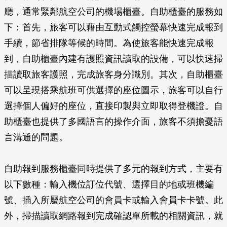
廳，通常緊鄰航空公司的機場櫃臺。自助櫃臺的服務如
下：首先，旅客可以藉由互動式觸控螢幕快速完成報到
手續，節省排隊等候的時間。為使旅客能快速完成報
到，自助櫃臺內建有護照資訊讀取的設備，可以快速掃
描讀取旅客護照，完成旅客身分識別。其次，自助櫃臺
可以呈現搭乘航班可供選擇的座位圖示，旅客可以自行
選擇個人偏好的座位，直接印製與立即取得登機證。自
助櫃臺也提供了多國語言的操作介面，旅客不須擔憂語
言溝通的問題。
自助報到服務櫃臺同時提供了多元的報到方式，主要有
以下數種：輸入機位訂位代號、選擇目的地或班機編
號、插入所屬航空公司的會員卡或輸入會員卡卡號。此
外，掃描讀取網路報到完成確認單所載的相關資訊，就