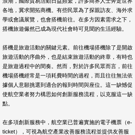
浪潮，國際貿易活動日益頻繁，許多商界人士奔走世界
各地，冀求開拓商機。有些民眾為了探親訪友、海外求
學或會議展覽，也會搭機前往。在多方因素需求之下，
搭機旅遊儼然已成為現代社會時可見聞的生活經驗。
搭機是旅遊活動的關鍵元素。前往機場搭機除了是開啟
旅遊活動的序曲外，也是結束旅遊活動的終章，有時也
是旅遊過程中的間奏。然而，對於許多民眾而言，前往
機場搭機經常是一項耗費時間的過程，而且往往無法依
據個人意願挑選到適合的報到時間與座位。這一缺憾促
使航空業者努力構思如何創新服務流程，以克服這一缺
點。
在多項創新服務中，航空業已普遍實施的電子機票（e-
ticket），可視為航空產業改善服務流程並提供友善服