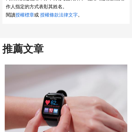
作人指定的方式表彰其姓名。
閱讀
授權標章
或
授權條款法律文字
。
推薦文章