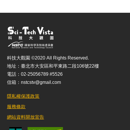
科技大觀園 ©2020 All Rights Reserved.
地址：臺北市大安區和平東路二段106號22樓
電話：02-25056789 #5526
信箱：nstcstv@gmail.com
隱私權保護政策
服務條款
網站資料開放宣告