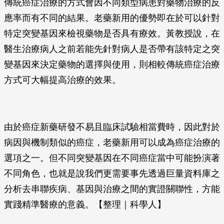
傳統癌症治療的方式會因不同類型病患對藥物治療的反
應率而有不同的結果。老藥新用的優勢即在於可以針對
特定突變基因來檢視藥物是否具有療效。黃教授說，在
醫生治療病人之前若能先針對病人是否帶有該特定之突
變基因來決定藥物的選擇與使用，則相較傳統癌症治療
方式可大幅提高治療的效果。
由於癌症新藥研發不易且臨床試驗相當費時，因此對於
病因與機制類似的癌症，老藥新用可以成為癌症治療的
選項之一。但不同突變基因在不同癌症當中可能扮演著
不同角色，也就是說我們更需要事先透過巨量資料庫之
分析去串聯疾病、基因與治療之間的實證關聯性，方能
實踐精準醫療的意義。【整理｜科學人】