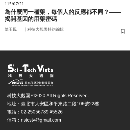
115/07/21
為什麼同一種藥，每個人的反應都不同？——
揭開基因的用藥密碼
｜
陳玉鳳
科技大觀園特約編輯
儲
科技大觀園 ©2020 All Rights Reserved.
地址：臺北市大安區和平東路二段106號22樓
電話：02-25056789 #5526
信箱：nstcstv@gmail.com