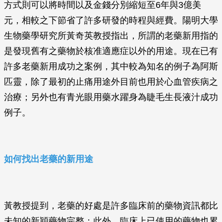
方式則可以將時間以及金錢分別縮短至6年與3億美
元，相較之下節省了許多研發的時程與經費。陽明大學
生物藥學研究所黃奇英教授指出，所謂的老藥新用指的
是發現舊有之藥物於核准適應症以外的用途。現在已有
許多老藥新用成功之案例，其中較為知名的例子為阿斯
匹靈，除了最初的止痛用途外目前也用於心血管疾病之
治療；另外也有青光眼用藥水躍身為睫毛生長液汁成功
例子。
如何找出老藥的新用途
黃教授提到，老藥的好處是許多臨床前的藥物資訊都比
未知的新穎藥物完整；此外，臨床上已使用的藥物也累