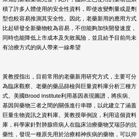
積了許多人體使用的安全性資料，即使改變劑量或是劑
型也較容易推測其安全性。因此，老藥新用的應用方式
比起研發全新藥物較為容易，不但能夠加快開發速度，
同時也能降低上市成本及失敗風險，並且給予目前尚未
有治療方式的病人帶來一線希望
黃教授指出，目前常用的老藥新用研究方式，主要可分
為臨床觀察、老藥的藥品篩檢與巨量資料庫分析三種方
式。美國Brood Institute利用基因表現圖譜，將疾病、
基因與藥物三者之間的關係進行串聯，以此建立了涵蓋
巨量生物資訊之資料庫。黃教授舉例說，利用這個資料
庫，科學家針對肺腺癌病人在臨床治療藥物艾瑞莎的抗
藥性，發現一種原先用於治療精神疾病的藥物，可以抑