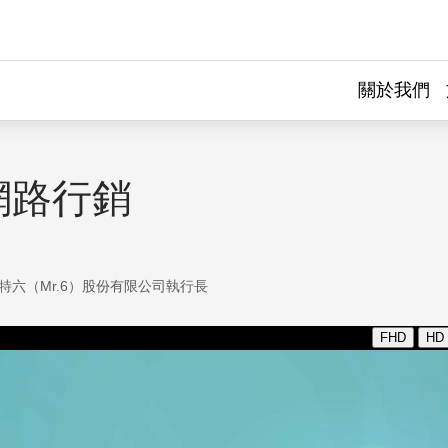
關於我們
網路行銷
特六（Mr.6）股份有限公司執行長