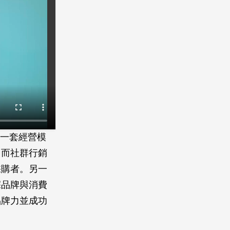
另一套經營模
，而社群行銷
採購者。另一
深品牌與消費
品牌力並成功