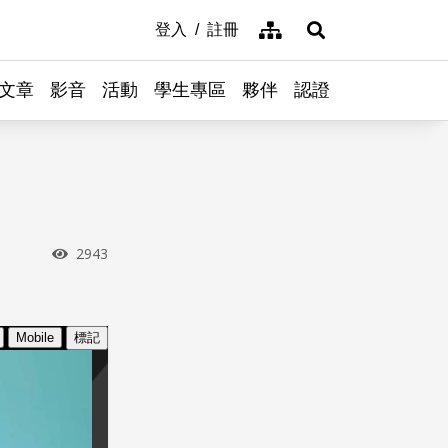
網站導覽
登入
註冊
展開搜尋
文章
影音
活動
學生專區
夥伴
認證
瀏覽次數
2943