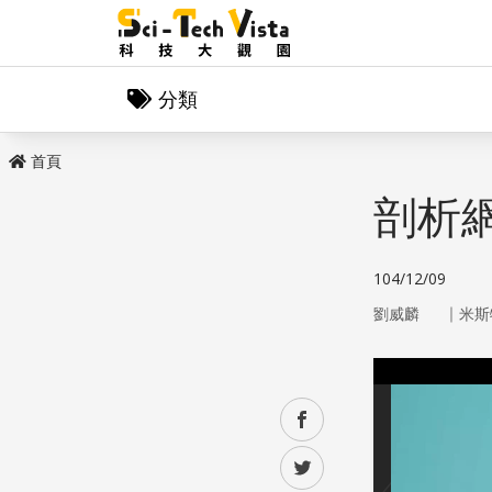
分類
首頁
剖析
104/12/09
｜
劉威麟
米斯
facebook
twitter