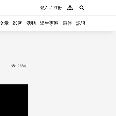
網站導覽
登入
註冊
展開搜尋
文章
影音
活動
學生專區
夥伴
認證
瀏覽次數
16861