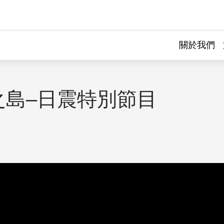
關於我們
之島–日震特別節目
｜