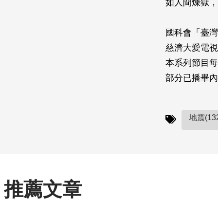
如人間煉獄，
國科會「臺灣
慈濟大愛電視臺
本系列節目每週
部分已播畢內
地震(13
推薦文章