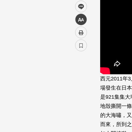
line
中
西元2011
場發生在日本
是921集集
地殼撕開一條
的大海嘯，又
而來，所到之