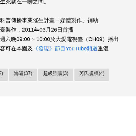
生死就在一瞬之間。
科普傳播事業催生計畫—媒體製作」補助
製作，2011年03月26日首播
六晚09:00 ~ 10:00於大愛電視臺（CH09）播出
容可在本園及
《發現》節目YouTube頻道
重溫
2)
海嘯(37)
超級強震(3)
芮氏規模(4)