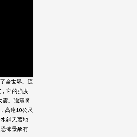
驚了全世界。這
震，它的強度
大震。強震將
，高達10公尺
海水鋪天蓋地
，恐怖景象有