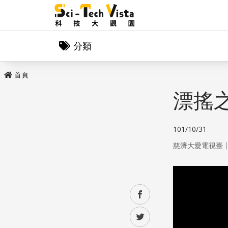
分類
首頁
漂搖
101/10/31
慈濟大愛電視臺
facebook
twitter