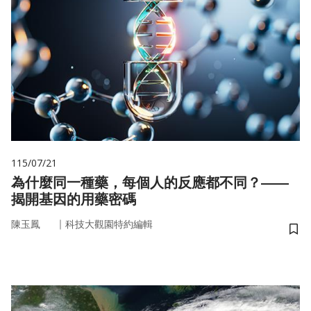
115/07/21
為什麼同一種藥，每個人的反應都不同？——
揭開基因的用藥密碼
｜
陳玉鳳
科技大觀園特約編輯
儲