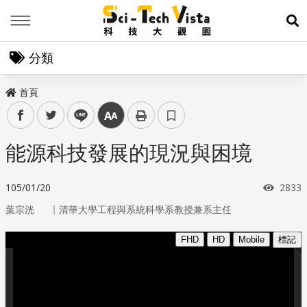
Menu
展
分類
首頁
facebook
twitter
line
中
能源科技發展的現況與困境
瀏覽
105/01/20
2833
｜
葉宗洸
清華大學工程與系統科學系教授兼系主任