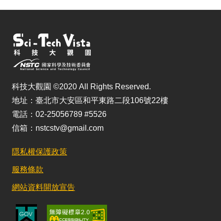
科技大觀園 ©2020 All Rights Reserved.
地址：臺北市大安區和平東路二段106號22樓
電話：02-25056789 #5526
信箱：nstcstv@gmail.com
隱私權保護政策
服務條款
網站資料開放宣告