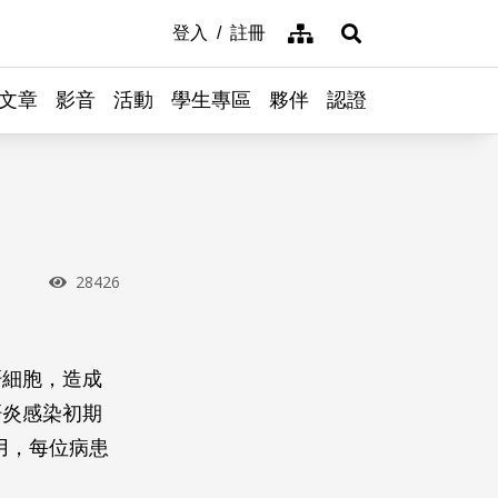
網站導覽
登入
註冊
展開搜尋
文章
影音
活動
學生專區
夥伴
認證
瀏覽次數
28426
肝細胞，造成
肝炎感染初期
費用，每位病患