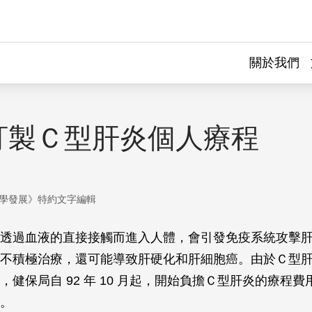
關於我們
訂製Ｃ型肝炎個人療程
學發展》特約文字編輯
透過血液的直接接觸而進入人體，會引發免疫系統攻擊
不積極治療，還可能導致肝硬化和肝細胞癌。由於Ｃ型
，健保局自 92 年 10 月起，開始負擔Ｃ型肝炎的療程
。