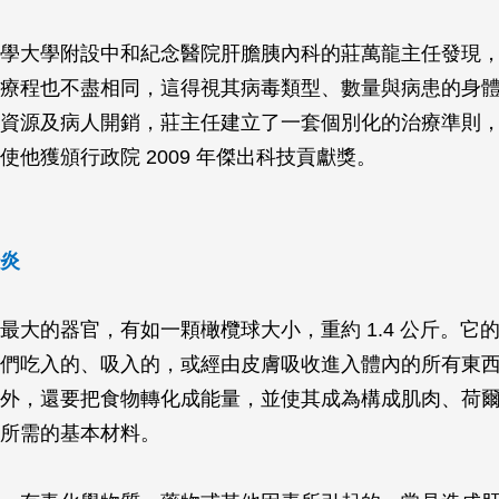
學大學附設中和紀念醫院肝膽胰內科的莊萬龍主任發現
療程也不盡相同，這得視其病毒類型、數量與病患的身
資源及病人開銷，莊主任建立了一套個別化的治療準則
使他獲頒行政院 2009 年傑出科技貢獻獎。
炎
最大的器官，有如一顆橄欖球大小，重約 1.4 公斤。它
們吃入的、吸入的，或經由皮膚吸收進入體內的所有東
外，還要把食物轉化成能量，並使其成為構成肌肉、荷
所需的基本材料。