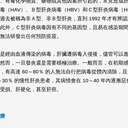
、有毒化學物質、藥物或其他因素所引起的，常見造成
毒（HAV）、Ｂ型肝炎病毒（HBV）和Ｃ型肝炎病毒（H
過去被稱為非Ａ型、非Ｂ型肝炎，直到 1992 年才有辨
此外，Ｃ型肝炎病毒因有不同的基因型，且易在感染期
無法研發出任何預防疫苗。
是經由血液傳染的病毒，肝臟遭病毒入侵後，儘管可以
然而，一旦發炎還是需要積極治療。一般而言，在初期
，有高達 60～80％ 的人無法自行把病毒從體內清除，
～30％ 的慢性肝炎患者，其病情會在 10～40 年內逐漸
受損、肝硬化，甚至肝癌。
療