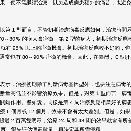
果，便不需繼續治療，以免造成病患額外的痛苦，也避
以第 1 型而言，不管初期治療病毒反應如何，治療時間
 70～80％ 的病人會痊癒。第 2 型的病人，初期治療反
月，就有 95％ 以上的痊癒機會。初期治療反應較不好的，
月，通常也有 80～90％ 痊癒的機會。因此，在臺灣，Ｃ型
表示，治療初期除了判斷病毒基因型外，也要注意病毒的
數量高低並不影響治療效果。但是，對第 1 型而言，病
關鍵作用。譬如說，同樣是第 4 周治療反應相當好的病
療 6 個月或 12 個月，效果不會有太大差別。但是，如
血液超過 2 百萬隻病毒，治療 24 周和 48 周的效果就會有
者而言，得先評估病毒數量，再決定其所需療程。