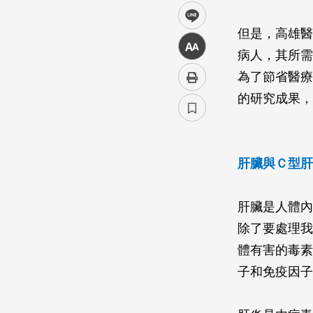
line
但是，高雄醫
中
病人，其所需
為了節省醫療
的研究成果，
肝臟與Ｃ型肝
肝臟是人體內
除了要處理我
體有害的毒素
子和免疫因子