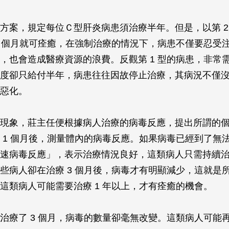
方案，規定每位Ｃ型肝炎病患須治療半年。但是，以第 2
4 個月就可痊癒，在強制治療的情況下，病患不僅要忍受
，也會造成醫療資源的浪費。反觀第 1 型的病患，非常
度卻只給付半年，病患往往因故停止治療，其病況不僅
惡化。
現象，莊主任便根據病人治療的病毒反應，提出所謂的
 1 個月後，測量體內的病毒反應。如果病毒已經到了無
速病毒反應」，表示治療情況良好，這類病人只需持續治
些病人卻在治療 3 個月後，病毒才有明顯減少，這就是
這類病人可能需要治療 1 年以上，才有痊癒的機會。
治療了 3 個月，病毒的數量卻毫無改變。這類病人可能再治