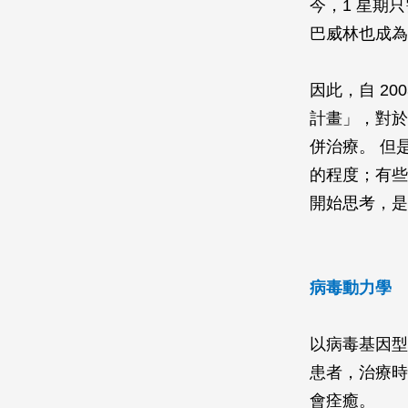
今，1 星期
巴威林也成為
因此，自 2
計畫」，對於
併治療。 但
的程度；有些
開始思考，是
病毒動力學
以病毒基因型
患者，治療時
會痊癒。