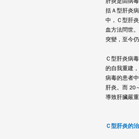
肝炎是由病毒
括Ａ型肝炎病
中，Ｃ型肝炎
血方法問世。
突變，至今仍
Ｃ型肝炎病毒
的自我重建，
病毒的患者中
肝炎。而 20
導致肝臟嚴重
Ｃ型肝炎的治