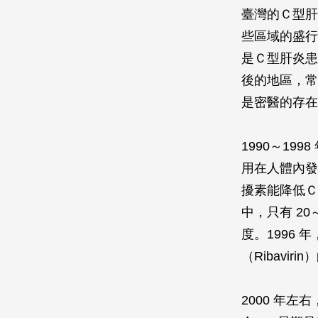
臺灣的Ｃ型肝
些區域的盛行
是Ｃ型肝炎患
後的地區，常
是密醫的存在
1990～1
用在人體內發
擾素能降低Ｃ
中，只有 2
度。1996
（Ribavi
2000 年左