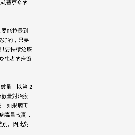
免耗費更多的
只要能拉長到
應較好的，只要
也只要持續治療
肝炎患者的痊癒
數量。以第 2
毒數量對治療
患，如果病毒
果病毒量較高，
所差別。因此對