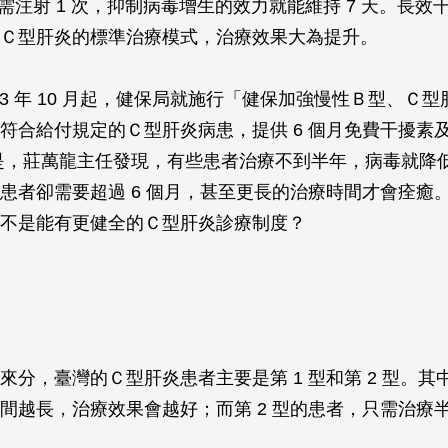
只需注射 1 次，抑制病毒增生的效力就能維持 7 天。長效
Ｃ型肝炎的標準治療模式，治療效果大為提升。
003 年 10 月起，健保局就施行「健保加強慢性Ｂ型、Ｃ
符合給付規定的Ｃ型肝炎病患，提供 6 個月免費干擾素
是，莊萬龍主任發現，有些患者治療不到半年，病毒就降
患者卻需要超過 6 個月，甚至更長的治療時間才會痊癒
不是能有更健全的Ｃ型肝炎診療制度？
來分，臺灣的Ｃ型肝炎患者主要是第 1 型和第 2 型。其中
間越長，治療效果會越好；而第 2 型的患者，只需治療