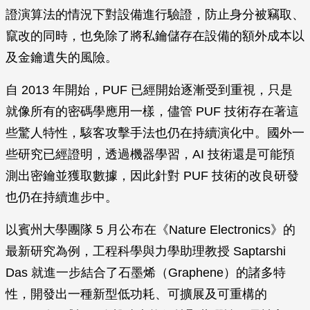
證演算法的情況下對設備進行驗證，防止身分被竊取、
竄改的同時，也免除了將私鑰儲存在設備的額外成本以
及金鑰遺失的風險。
自 2013 年開始，PUF 已經開始逐漸受到重視，只是
就像所有的密碼學應用一樣，儘管 PUF 技術存在著這
些驚人特性，駭客攻擊手法也仍在持續演化中。國外一
些研究已經證明，透過機器學習，AI 技術還是可能預
測出密鑰並獲取數據，因此針對 PUF 技術的改良研發
也仍在持續進步中。
以賓州大學團隊 5 月公布在《Nature Electronics》的
最新研究為例，工程科學與力學助理教授 Saptarshi
Das 就進一步結合了石墨烯（Graphene）的諸多特
性，開發出一種新型低功耗、可擴展及可重構的