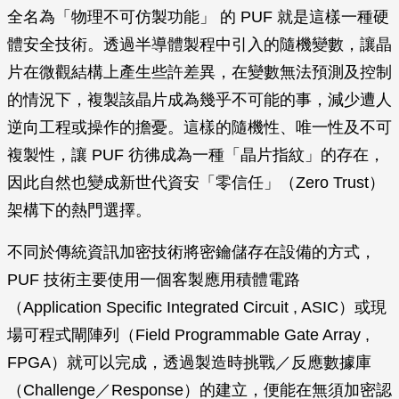
全名為「物理不可仿製功能」 的 PUF 就是這樣一種硬
體安全技術。透過半導體製程中引入的隨機變數，讓晶
片在微觀結構上產生些許差異，在變數無法預測及控制
的情況下，複製該晶片成為幾乎不可能的事，減少遭人
逆向工程或操作的擔憂。這樣的隨機性、唯一性及不可
複製性，讓 PUF 彷彿成為一種「晶片指紋」的存在，
因此自然也變成新世代資安「零信任」（Zero Trust）
架構下的熱門選擇。
不同於傳統資訊加密技術將密鑰儲存在設備的方式，
PUF 技術主要使用一個客製應用積體電路
（Application Specific Integrated Circuit , ASIC）或現
場可程式閘陣列（Field Programmable Gate Array ,
FPGA）就可以完成，透過製造時挑戰／反應數據庫
（Challenge／Response）的建立，便能在無須加密認