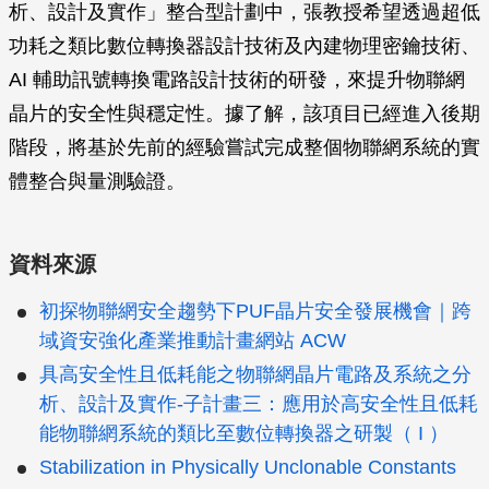
析、設計及實作」整合型計劃中，張教授希望透過超低
功耗之類比數位轉換器設計技術及內建物理密鑰技術、
AI 輔助訊號轉換電路設計技術的研發，來提升物聯網
晶片的安全性與穩定性。據了解，該項目已經進入後期
階段，將基於先前的經驗嘗試完成整個物聯網系統的實
體整合與量測驗證。
資料來源
初探物聯網安全趨勢下PUF晶片安全發展機會｜跨
域資安強化產業推動計畫網站 ACW
具高安全性且低耗能之物聯網晶片電路及系統之分
析、設計及實作-子計畫三：應用於高安全性且低耗
能物聯網系統的類比至數位轉換器之研製（ I ）
Stabilization in Physically Unclonable Constants