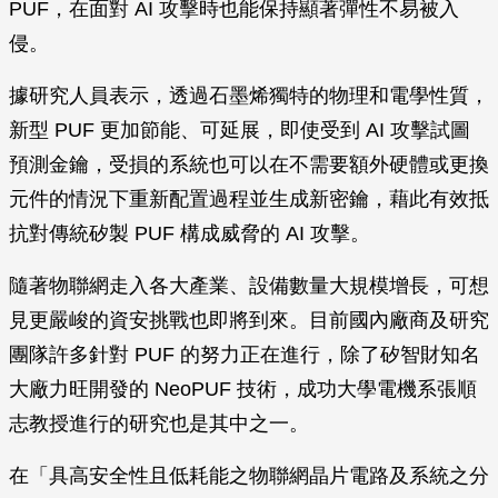
PUF，在面對 AI 攻擊時也能保持顯著彈性不易被入
侵。
據研究人員表示，透過石墨烯獨特的物理和電學性質，
新型 PUF 更加節能、可延展，即使受到 AI 攻擊試圖
預測金鑰，受損的系統也可以在不需要額外硬體或更換
元件的情況下重新配置過程並生成新密鑰，藉此有效抵
抗對傳統矽製 PUF 構成威脅的 AI 攻擊。
隨著物聯網走入各大產業、設備數量大規模增長，可想
見更嚴峻的資安挑戰也即將到來。目前國內廠商及研究
團隊許多針對 PUF 的努力正在進行，除了矽智財知名
大廠力旺開發的 NeoPUF 技術，成功大學電機系張順
志教授進行的研究也是其中之一。
在「具高安全性且低耗能之物聯網晶片電路及系統之分