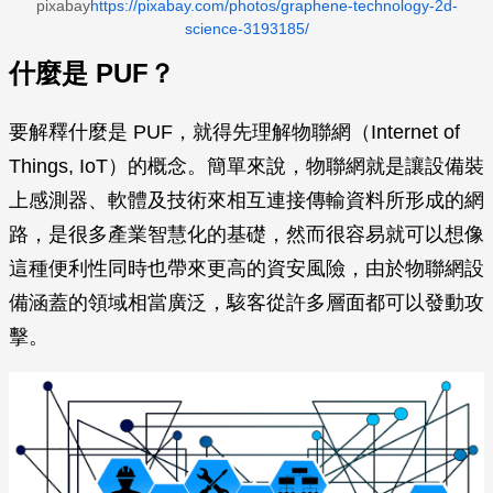
pixabay
https://pixabay.com/photos/graphene-technology-2d-
science-3193185/
什麼是 PUF？
要解釋什麼是 PUF，就得先理解物聯網（Internet of
Things, IoT）的概念。簡單來說，物聯網就是讓設備裝
上感測器、軟體及技術來相互連接傳輸資料所形成的網
路，是很多產業智慧化的基礎，然而很容易就可以想像
這種便利性同時也帶來更高的資安風險，由於物聯網設
備涵蓋的領域相當廣泛，駭客從許多層面都可以發動攻
擊。