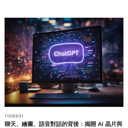
115/03/31
聊天、繪圖、語音對話的背後：揭開 AI 晶片與