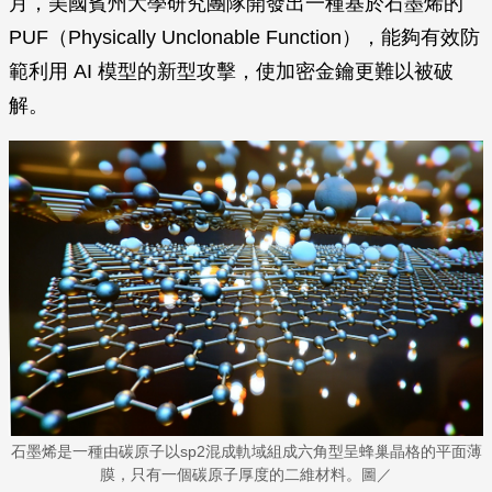
月，美國賓州大學研究團隊開發出一種基於石墨烯的
PUF（Physically Unclonable Function），能夠有效防
範利用 AI 模型的新型攻擊，使加密金鑰更難以被破
解。
石墨烯是一種由碳原子以sp2混成軌域組成六角型呈蜂巢晶格的平面薄
膜，只有一個碳原子厚度的二維材料。圖／