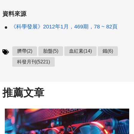
資料來源
《科學發展》2012年1月，469期，78 ~ 82頁
臍帶(2)
胎盤(5)
血紅素(14)
鐵(6)
科發月刊(5221)
推薦文章