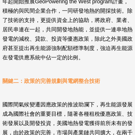
年起開始推展GeoPowering the West program計畫，
積極的與民間企業合作，一同研發地熱的開採技術。除
了技術的支持，更提供資金上的協助，將政府、業者、
居民串連在一起，共同開發地熱能，並提供一連串地熱
發電的減稅、貸款、投資等優惠政策，除此之外美國政
府甚至提出再生能源強制配額標準制度，強迫再生能源
在發電供應系統中佔一定的比例。
關鍵二：政策的完善規劃與電網整合技術
國際間氣候變遷因應政策的推波助瀾下，再生能源發展
成為國際社會的重要目標，隨著各種租稅優惠政策、技
術發展以及開發投資，美國地熱發電獲得前所未有的發
展，由於政策的完善，市場與產業鏈共同擴大，在兩千