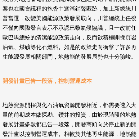
案也在國會議程的拖沓中逐漸銷聲匿跡，加上新總統川
普當選，改變美國能源政策發展取向，川普總統上任後
不僅向國際發言表示不承認巴黎氣候協議，且一改前任
歐巴馬總統的清潔能源政策走向，反而欲積極開採頁岩
油氣、煤礦等化石燃料。如是的政策走向衝擊了許多再
生能源發展相關部門，地熱能的發展局勢也十分險峻。
開發計畫已告一段落，控制營運成本
地熱資源開採與化石油氣資源開發相近，都需要透入大
量的前期成本做探勘、鑽井的投資，由於現階段的地熱
發展計畫多數都已告一段落，開發商傾向於停止新的開
發計畫以控制營運成本。相較於其他再生能源，地熱能