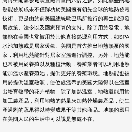
灣再生能源發電裝置總容量的八倍之多。如此鼎盛的地
熱能發展成果不僅歸功於美國擁有領先全球的地熱發電
技術，更是由於前美國總統歐巴馬所推行的再生能源發
展政策、法令以及國家預算的支持。除了用於發電，地
熱能在美國也常被用於其他直接熱源利用方式，如SPA
水池加熱或是居家暖氣。美國是首先推出地熱熱泵的國
家，利用地熱能針對居家室溫進行調控。另外，地熱能
也常被用於養殖以及種植活動，養殖業者可以利用地熱
能加溫水產養殖池，提供更好的養殖環境。地熱能也被
用於提供溫室熱源，使位處溫帶的美國大陸得以在溫室
出培育熱帶的花卉植物。除了加熱溫室，地熱還能用於
加工農產品，利用地熱的熱量來加熱乾燥農產品，使生
產過剩的蔬果得以轉變成果干等其他商品。地熱的應用
在美國人民的生活中可以說是無處不在。