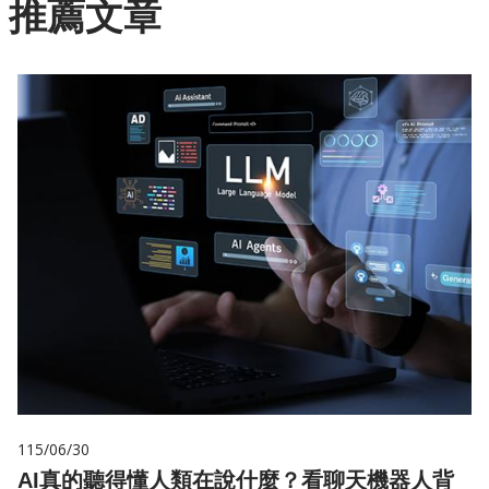
推薦文章
115/06/30
AI真的聽得懂人類在說什麼？看聊天機器人背