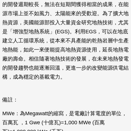
的開發週期較長，無法在短期間獲得相當的成果，在能
源市場上並不如風力、太陽能來的受歡迎。為了擴大地
熱資源，美國能源部投入大量資金研究地熱技術，尤其
是「增強型地熱系統」(EGS)。利用EGS，可以在地底
建立人工循環系統，從本來不具產能的乾熱岩層中生產
地熱能，如此一來便能提高地熱資源使用，延長地熱電
廠的壽命。相信隨著地熱技術的發展，在未來地熱發電
的開發趨勢也能逐漸回溫，更進一步的改變能源供電結
構，成為穩定的基載電力。
備註：
MWe：為Megawatt的縮寫，是電廠計算電度的單位，
百萬瓦 ，1 Gwe (十億瓦)=1,000 MWe (百萬