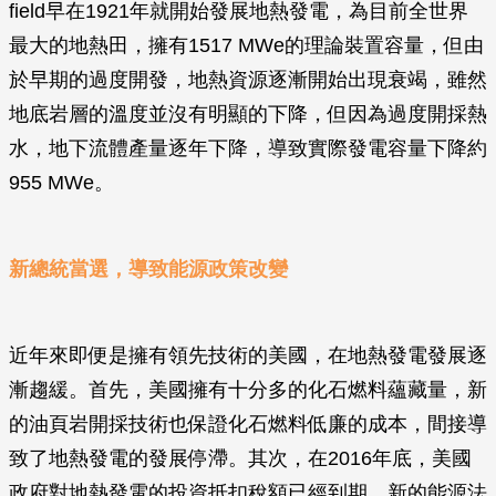
field早在1921年就開始發展地熱發電，為目前全世界
最大的地熱田，擁有1517 MWe的理論裝置容量，但由
於早期的過度開發，地熱資源逐漸開始出現衰竭，雖然
地底岩層的溫度並沒有明顯的下降，但因為過度開採熱
水，地下流體產量逐年下降，導致實際發電容量下降約
955 MWe。
新總統當選，導致能源政策改變
近年來即便是擁有領先技術的美國，在地熱發電發展逐
漸趨緩。首先，美國擁有十分多的化石燃料蘊藏量，新
的油頁岩開採技術也保證化石燃料低廉的成本，間接導
致了地熱發電的發展停滯。其次，在2016年底，美國
政府對地熱發電的投資抵扣稅額已經到期，新的能源法