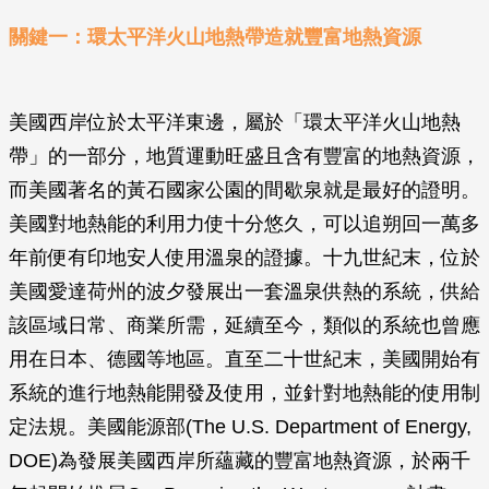
關鍵一：環太平洋火山地熱帶造就豐富地熱資源
美國西岸位於太平洋東邊，屬於「環太平洋火山地熱
帶」的一部分，地質運動旺盛且含有豐富的地熱資源，
而美國著名的黃石國家公園的間歇泉就是最好的證明。
美國對地熱能的利用力使十分悠久，可以追朔回一萬多
年前便有印地安人使用溫泉的證據。十九世紀末，位於
美國愛達荷州的波夕發展出一套溫泉供熱的系統，供給
該區域日常、商業所需，延續至今，類似的系統也曾應
用在日本、德國等地區。直至二十世紀末，美國開始有
系統的進行地熱能開發及使用，並針對地熱能的使用制
定法規。美國能源部(The U.S. Department of Energy,
DOE)為發展美國西岸所蘊藏的豐富地熱資源，於兩千