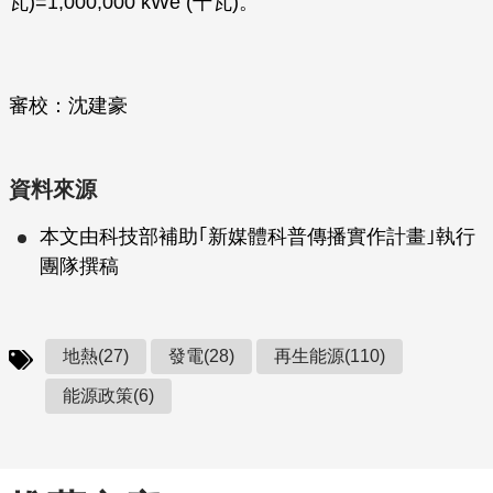
瓦)=1,000,000 kWe (千瓦)。
審校：沈建豪
資料來源
本文由科技部補助｢新媒體科普傳播實作計畫｣執行
團隊撰稿
地熱(27)
發電(28)
再生能源(110)
能源政策(6)