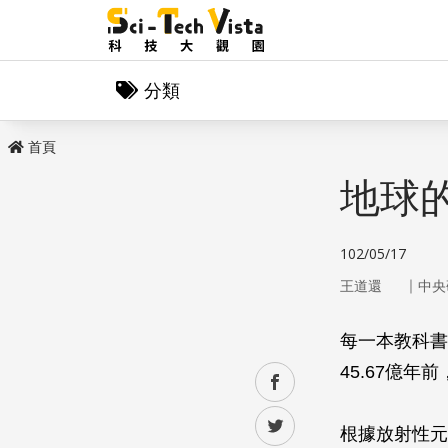
分類
首頁
地球
102/05/17
｜
王道還
中央
每一本教科書
45.67億
facebook
twitter
根據放射性元