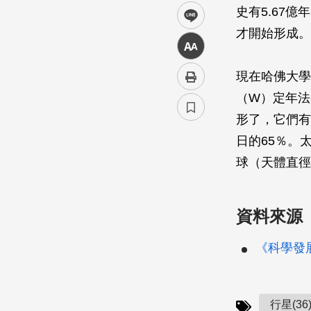
史有5.67
line
才開始形成。
中
現在哈佛大學的
（W）定年法
形了，它們有
日的65％。
球（天體直徑
資料來源
《科學發展
行星(36