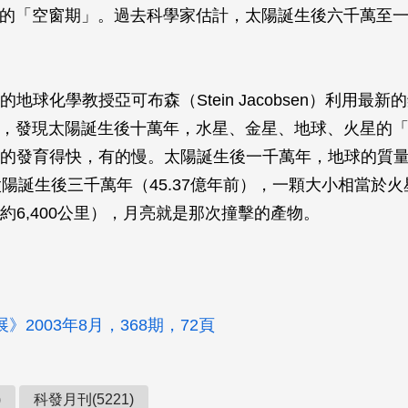
億年的「空窗期」。過去科學家估計，太陽誕生後六千萬至
地球化學教授亞可布森（Stein Jacobsen）利用最新的
，發現太陽誕生後十萬年，水星、金星、地球、火星的
的發育得快，有的慢。太陽誕生後一千萬年，地球的質
太陽誕生後三千萬年（45.37億年前），一顆大小相當於
約6,400公里），月亮就是那次撞擊的產物。
》2003年8月，368期，72頁
)
科發月刊(5221)