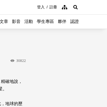
網站導覽
登入
註冊
展開搜尋
文章
影音
活動
學生專區
夥伴
認證
瀏覽次數
30822
。精確地說，
星。
此，地球的歷