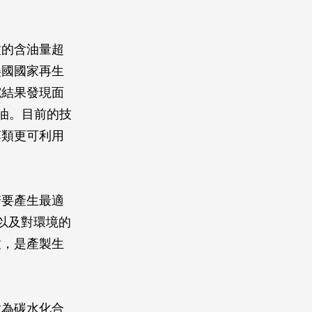
種的含油量超
美國國家再生
究結果發現面
柴油。目前的技
藻類更可利用
若要產生最適
以及對環境的
種，是產製生
做為碳水化合