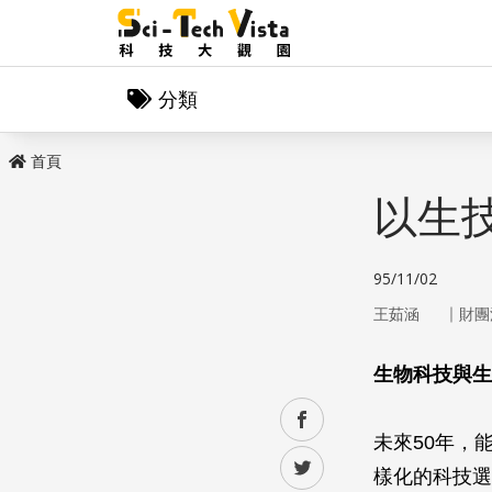
分類
首頁
以生
95/11/02
｜
王茹涵
財團
生物科技與生
facebook
未來50年，
twitter
樣化的科技選