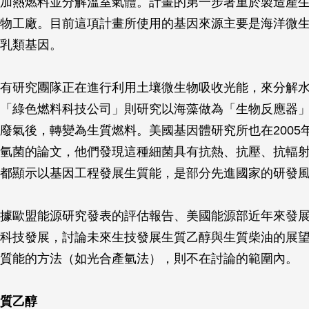
加熱燃料並分解溫室氣體。計畫的第一步著重於製造產
物工廠。目前這項計畫所使用的基因來源主要是海洋微
乳類基因。
有研究團隊正在進行利用土壤微生物吸收光能，來分解
「綠色燃料科技公司」則研究以海藻做為「生物反應器
廢氣後，轉變為生質燃料。美國基因體研究所也在2005年
氫菌的論文，他們發現這種細菌具有抗熱、抗壓、抗輻
都顯示以基因工程發展生質能，是部分先進國家的研發
據歐盟能源研究發表的評估報告、美國能源部近年來發
科技發展，討論未來生技發展生質乙醇與生質柴油的展
質能的方法（如光合產氫法），則不在討論的範圍內。
質乙醇