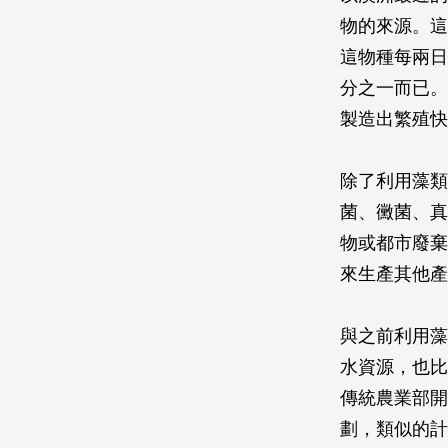
物的來源。這
這物種每兩日
分之一而已。
製造出繁殖快
除了利用藻類
菌、黴菌、真
物或都市廢棄
來生產其他產
與之前利用藻
水資源，也比
傳統農業部開
劃，類似的計