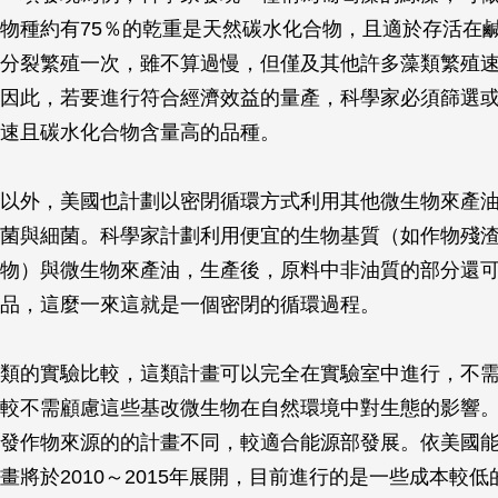
物種約有75％的乾重是天然碳水化合物，且適於存活在
分裂繁殖一次，雖不算過慢，但僅及其他許多藻類繁殖速率
因此，若要進行符合經濟效益的量產，科學家必須篩選
速且碳水化合物含量高的品種。
以外，美國也計劃以密閉循環方式利用其他微生物來產
菌與細菌。科學家計劃利用便宜的生物基質（如作物殘
物）與微生物來產油，生產後，原料中非油質的部分還
品，這麼一來這就是一個密閉的循環過程。
類的實驗比較，這類計畫可以完全在實驗室中進行，不
較不需顧慮這些基改微生物在自然環境中對生態的影響
發作物來源的的計畫不同，較適合能源部發展。依美國
畫將於2010～2015年展開，目前進行的是一些成本較