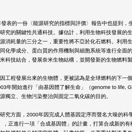
5年發表的一份〈能源研究的指標與評價〉報告中也提到，
研究的關鍵性共通科技。據估計，利用生物科技發展的
源消耗量的三分之一，重要性將不亞於化石燃料。利用
同化學成分、蛋白質的作用機制與細胞系統等進行全面
米科技結合，發展奈米生物結構，並開發新的生物燃料
因工程發展出來的生物體，更被認為是全球燃料的下一
3年開始進行「由基因體了解生命」（genome to life, 
源獨立、生物污染整治與固定二氧化碳的目的。
研究方面，2000年因完成人體基因定序而聲名大噪的科學
enter），正進行一項「合成基因體」的計畫，打算合成新的