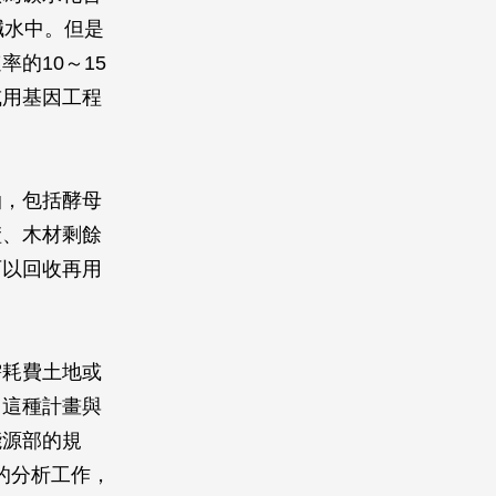
鹹水中。但是
的10～15
或用基因工程
油，包括酵母
渣、木材剩餘
可以回收再用
需耗費土地或
。這種計畫與
能源部的規
低的分析工作，