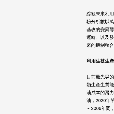
綜觀未來利用
驗分析數以萬
基改的變異酵
運輸、以及發
來的機制整合
利用生技生產
目前最先驅的
類生產生質能
油成本的潛力
油，2020
～2006年