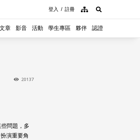
網站導覽
登入
註冊
展開搜尋
文章
影音
活動
學生專區
夥伴
認證
瀏覽次數
20137
這些問題，多
中扮演重要角