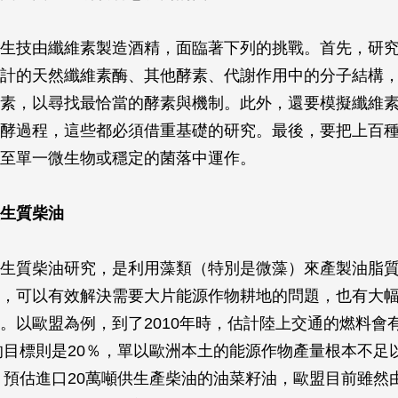
生技由纖維素製造酒精，面臨著下列的挑戰。首先，研
計的天然纖維素酶、其他酵素、代謝作用中的分子結構
素，以尋找最恰當的酵素與機制。此外，還要模擬纖維
酵過程，這些都必須借重基礎的研究。最後，要把上百
至單一微生物或穩定的菌落中運作。
生質柴油
生質柴油研究，是利用藻類（特別是微藻）來產製油脂
，可以有效解決需要大片能源作物耕地的問題，也有大
。以歐盟為例，到了2010年時，估計陸上交通的燃料會
年的目標則是20％，單以歐洲本土的能源作物產量根本不足以
間，預估進口20萬噸供生產柴油的油菜籽油，歐盟目前雖然