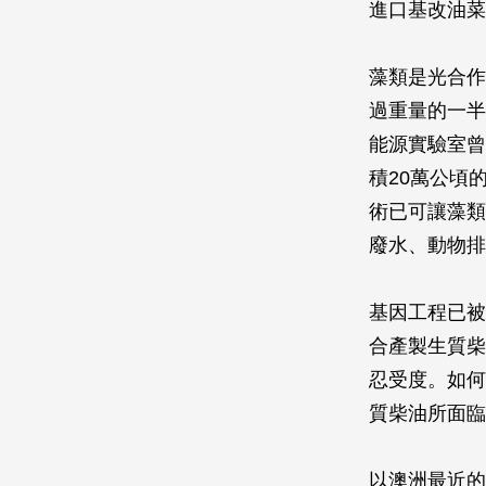
進口基改油菜
藻類是光合作
過重量的一半
能源實驗室曾
積20萬公頃
術已可讓藻類
廢水、動物排
基因工程已被
合產製生質柴
忍受度。如何
質柴油所面臨
以澳洲最近的