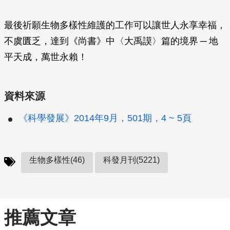
最後祈願生物多樣性維護的工作可以讓世人永享幸福，
不虞匱乏，達到《尚書》中〈大禹謨〉篇的境界 ─ 地
平天成，萬世永賴！
資料來源
《科學發展》2014年9月，501期，4 ~ 5頁
生物多樣性(46)
科發月刊(5221)
推薦文章