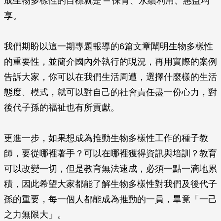
成生物多樣性的目標就是 ─ 保育、永續利用、惠益均
享。
我們期盼以這一期專題報導的6篇文章闡明生物多樣性
的重要性，並簡介國內外執行的現況，再用實際的案例
告訴大家，你可以在我們生活周遭，選擇什麼樣的生活
態度、模式，就可以對自己的社會責任盡一份心力，對
後代子孫的福祉也有所貢獻。
更進一步，如果想成為推動生物多樣性工作的種子教
師，要從哪裡著手？可以在哪裡獲得資訊與培訓？教育
可以改變一切，但是教育無法速成，必須一點一滴地累
積，因此希望大家都能了解生物多樣性對我們及後代子
孫的重要，每一個人都能成為推動的一員，畢竟「一己
之力無限大」。