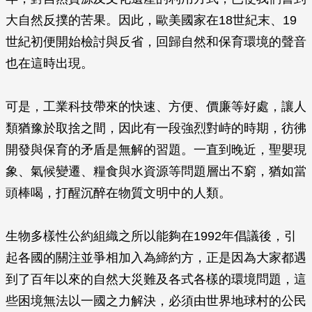
大自然反撲的苦果。因此，歐美國家在18世紀末、19
世紀初便開始檢討與反省，回歸自然和保育環境的聲音
也在這時出現。
可是，工業科技帶來的快速、方便、價廉等好處，讓人
類猶豫於取捨之間，因此有一段強烈對峙的時期，彷彿
開發與保育的矛盾是無解的習題。一直到晚近，聖嬰現
象、氣候變遷、糧食與水資源等問題層出不窮，猶如當
頭棒喝，打醒沉醉在物質文明中的人類。
生物多樣性公約組織之所以能夠在1992年倡議後，引
起各國的關注並爭相加入為締約方，正是因為大家都遇
到了百年以來的自然大災難及各式各樣的環境問題，這
些困境無法以一國之力解決，必須由世界地球村的公民