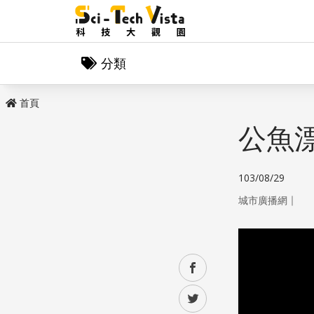
分類
首頁
公魚
103/08/29
｜
城市廣播網
facebook
twitter