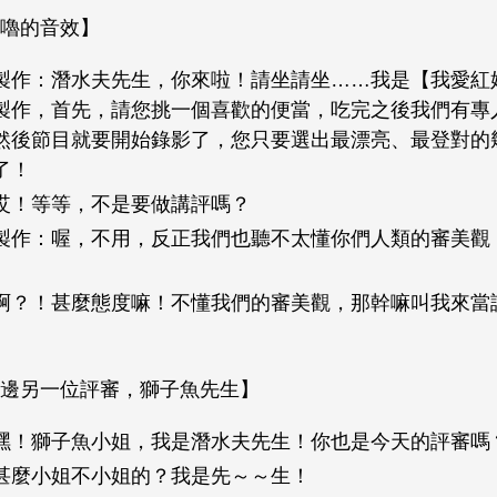
嚕的音效】
製作：潛水夫先生，你來啦！請坐請坐……我是【我愛紅
製作，首先，請您挑一個喜歡的便當，吃完之後我們有專
然後節目就要開始錄影了，您只要選出最漂亮、最登對的
了！
哎！等等，不是要做講評嗎？
製作：喔，不用，反正我們也聽不太懂你們人類的審美觀
啊？！甚麼態度嘛！不懂我們的審美觀，那幹嘛叫我來當
邊另一位評審，獅子魚先生】
嘿！獅子魚小姐，我是潛水夫先生！你也是今天的評審嗎
甚麼小姐不小姐的？我是先～～生！