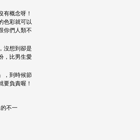
沒有概念呀！
的色彩就可以
跟你們人類不
，沒想到卻是
扮，比男生愛
」，到時候節
就要負責喔！
真的不一