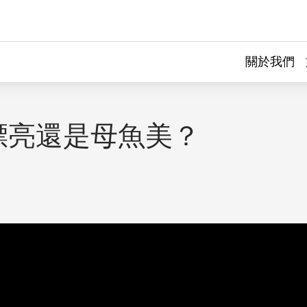
關於我們
漂亮還是母魚美？