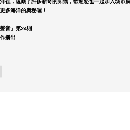
洋裡，蘊藏了許多新奇的知識，歡迎您也一起加入城市
更多海洋的奧秘喔！
聲音」第24則
作播出