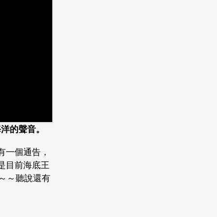
海洋的聲音。
有一個通告，
是目前海底王
～～聽說還有