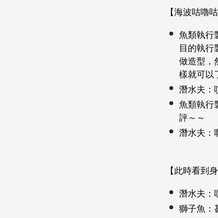
【海波咕嚕咕
魚類執行
目的執行
做造型，
樣就可以
潛水夫：
魚類執行
評～～
潛水夫：
【此時看到身
潛水夫：
獅子魚：