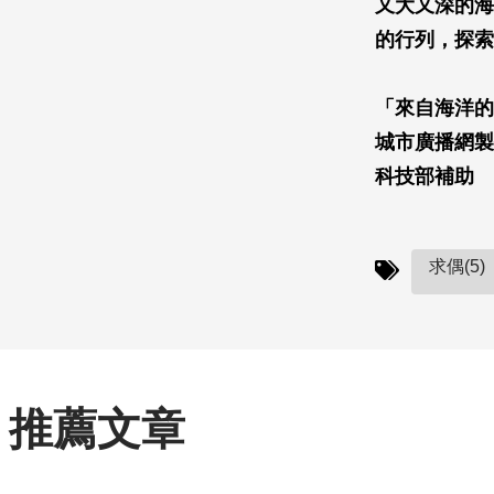
又大又深的海
的行列，探索
「來自海洋的
城市廣播網製
科技部補助
求偶(5)
推薦文章