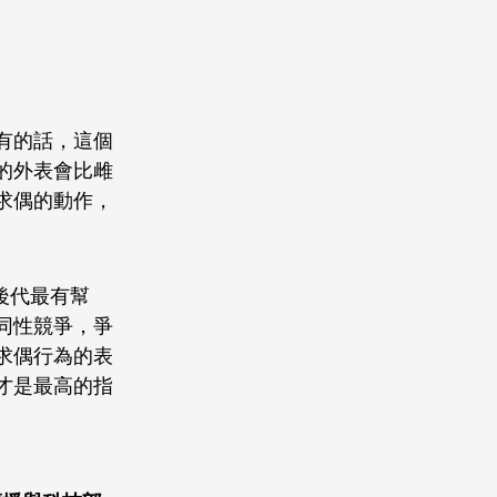
有的話，這個
的外表會比雌
求偶的動作，
後代最有幫
同性競爭，爭
求偶行為的表
才是最高的指