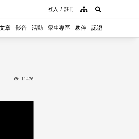
網站導覽
登入
註冊
展開搜尋
文章
影音
活動
學生專區
夥伴
認證
瀏覽次數
11476