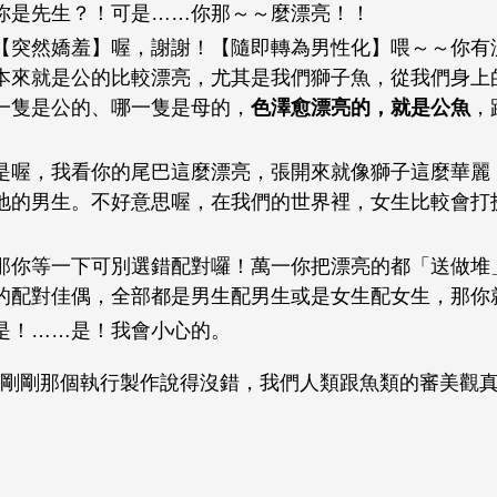
你是先生？！可是……你那～～麼漂亮！！
【突然嬌羞】喔，謝謝！【隨即轉為男性化】喂～～你有
本來就是公的比較漂亮，尤其是我們獅子魚，從我們身上
一隻是公的、哪一隻是母的，
色澤愈漂亮的，就是公魚
，
是喔，我看你的尾巴這麼漂亮，張開來就像獅子這麼華麗
地的男生。不好意思喔，在我們的世界裡，女生比較會打
那你等一下可別選錯配對囉！萬一你把漂亮的都「送做堆
的配對佳偶，全部都是男生配男生或是女生配女生，那你
是！……是！我會小心的。
剛剛那個執行製作說得沒錯，我們人類跟魚類的審美觀