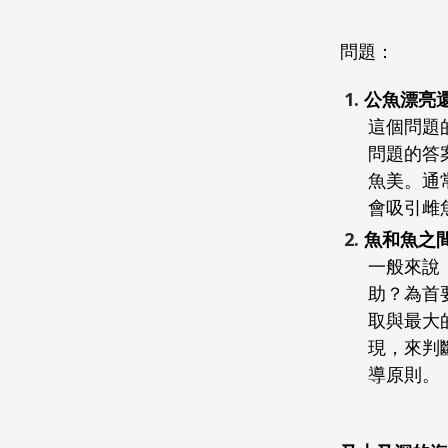
問題：
公魚漂亮
這個問題
問題的答
魚美。通
會吸引雌
魚和魚之
一般來說
助？為首
取與最大
現，來判
導原則。