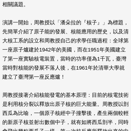
相關議題。
演講一開始，周教授以「潘朵拉的『核子』」為標題，
先簡單介紹了原子能的發展、核能應用的歷史，以及清
大核工系的設立和周教授自己的求學任職過程：全球第
一座原子爐建於1942年的美國，而在1951年美國建立
了第一座實驗核電裝置，當時的功率僅為1千瓦，臺灣
當時對核能的發展不落人後，在1961年於清華大學就
建立了臺灣第一座反應爐！
周教授接著介紹核能發電的基本原理：目前的核電技術
是利用核分裂以釋放出原子核的巨大能量。周教授以剖
西瓜為比喻，一個原子核經中子撞擊後，產生兩個較輕
的新原子核並射出數個中子，就有如將西瓜剖半，同時