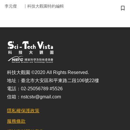
｜
李元傑
科技大觀園特約編輯
儲
科技大觀園 ©2020 All Rights Reserved.
地址：臺北市大安區和平東路二段106號22樓
電話：02-25056789 #5526
信箱：nstcstv@gmail.com
隱私權保護政策
服務條款