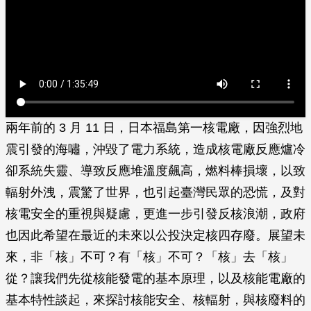
兩年前的 3 月 11 日，日本福島第一核電廠，因強烈地
震引發的海嘯，沖毀了電力系統，造成核電廠反應爐冷
卻系統失靈、導致反應堆溫度飆高，燃料棒損壞，以致
輻射外洩，震驚了世界，也引起臺灣民眾的恐慌，及對
核電安全的重視與疑慮，更進一步引發反核浪潮，政府
也因此希望在最近的未來以公投決定核四存廢。展望未
來，非「核」不可？有「核」不可？「核」去「核」
從？讓我們先從核能發電的基本原理，以及核能電廠的
基本特性談起，來探討核能安全、核輻射，與核廢料的