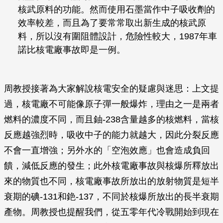
核武原料的功能。然而使用石墨當作中子吸收劑的
效率較差，而且為了要常常取出新生成的核武原
料，所以沒有圍阻體設計，危險性較大，1987年車
諾比核電廠事故即是一例。
周教授接著為大家解說核電安全的疑慮與迷思：上文提
過，核電廠不可能像原子彈一般爆炸，理由之一是兩者
燃料的濃度不同，而且鈾-238含量越多的核燃料，當核
反應越強烈時，吸收中子的能力就越大，因此分裂反應
不會一直增強；另外水的「空泡效應」也會造成負回
饋，減低反應的發生；此外核電廠事故與核爆所釋放出
來的物質也不同，核電廠事故所放出的放射物質是短半
衰期的碘-131和銫-137，不同於核爆所放出的長半衰期
產物。周教授也提醒我們，從五零年代冷戰開始到現在