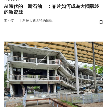
AI時代的「新石油」：晶片如何成為大國競逐
的新資源
｜
李元傑
科技大觀園特約編輯
儲