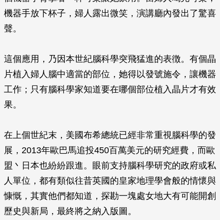
機器手放下杯子，婦人露出微笑，演講廳內發出了驚喜
聲。
這個應用，乃因本世紀腦科學突飛猛進的表徴。有個晶
片植入婦人腦中適當的部位，她得以發號施令，讓機器
工作；只有腦科學家知道要在哪個部位植入晶片才有效
果。
在上個世紀末，美國布希總統已經非常重視腦科學的發
展，2013年歐巴馬追投450百萬美元的研究經費，而歐
盟丶日本也紛紛跟進。眼前支持腦科學研究的政府或私
人單位，都有類似往昔英國的皇家地理學會般的情懷與
慷慨，其實他們都知道，探勘一塊處女地大有可能開創
歷史與新局，最終將之納入版圖。