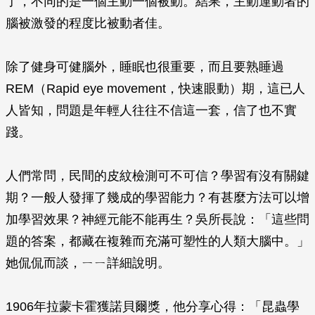
了，不同的是一個主動一個被動。結果，主動運動者的
腦被激發的程度比被動者佳。
除了健身可健腦外，睡眠也很重要，而且要熟睡過
REM（Rapid eye movement，快速眼動）期，這已人
人皆知，問題是年輕人往往不信這一套，信了也不實
踐。
人們常問，民間的皮紋檢測可不可信？學習有沒有關鍵
期？一般人發揮了幾成的學習能力？有甚麼方法可以增
加學習效果？神經元能不能再生？吳所長說：「這些問
題的答案，都藏在複雜而充滿可塑性的人類大腦中。」
她侃侃而談，ㄧㄧ詳細說明。
1906年拉蒙卡霍獲諾貝爾獎，他分享心得：「昆蟲學