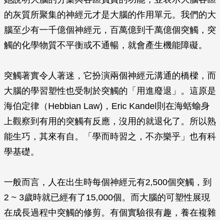
的灰質所聚集的神經元才是大腦的作用單元。我們的大
腦至少有一千億個神經元，百萬億到千萬億個突觸，突
觸的化學物質不平衡或不通暢，就會產生機能障礙。
突觸著實令人著迷，它扮演兩個神經元溝通的橋樑，而
大腦的學習塑性也受制於突觸的「用進廢退」。這原是
海伯定律（Hebbian Law)，Eric Kandel則在海蛞蝓身
上觀察到有用的突觸有反應，沒用的就退化了。所以熟
能生巧，其來有自。「學而時習之，不亦樂乎」也有科
學基礎。
一般而言，人在出生時每個神經元有2,500個突觸，到
2 ~ 3歲時就已經有了15,000個。而大腦的可塑性展現
在成長過程中突觸的修剪。有個實驗很有趣，養在複雜