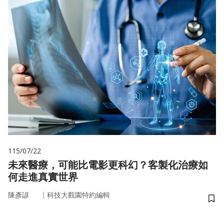
115/07/22
未來醫療，可能比電影更科幻？客製化治療如
何走進真實世界
｜
陳彥諺
科技大觀園特約編輯
儲