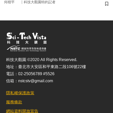
｜
何楷平
科技大觀園特約記者
儲
科技大觀園 ©2020 All Rights Reserved.
地址：臺北市大安區和平東路二段106號22樓
電話：02-25056789 #5526
信箱：nstcstv@gmail.com
隱私權保護政策
服務條款
網站資料開放宣告