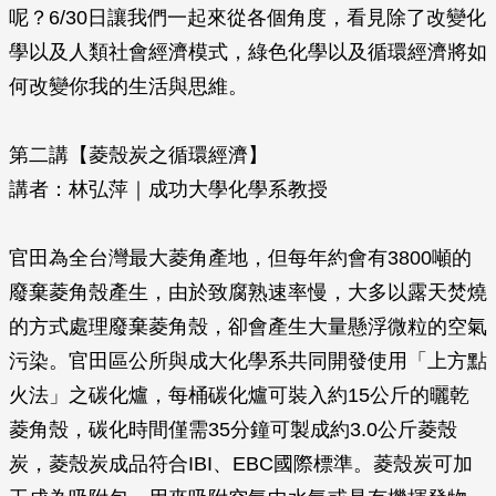
呢？6/30日讓我們一起來從各個角度，看見除了改變化
學以及人類社會經濟模式，綠色化學以及循環經濟將如
何改變你我的生活與思維。
第二講【菱殼炭之循環經濟】
講者：林弘萍｜成功大學化學系教授
官田為全台灣最大菱角產地，但每年約會有3800噸的
廢棄菱角殼產生，由於致腐熟速率慢，大多以露天焚燒
的方式處理廢棄菱角殼，卻會產生大量懸浮微粒的空氣
污染。官田區公所與成大化學系共同開發使用「上方點
火法」之碳化爐，每桶碳化爐可裝入約15公斤的曬乾
菱角殼，碳化時間僅需35分鐘可製成約3.0公斤菱殼
炭，菱殼炭成品符合IBI、EBC國際標準。菱殼炭可加