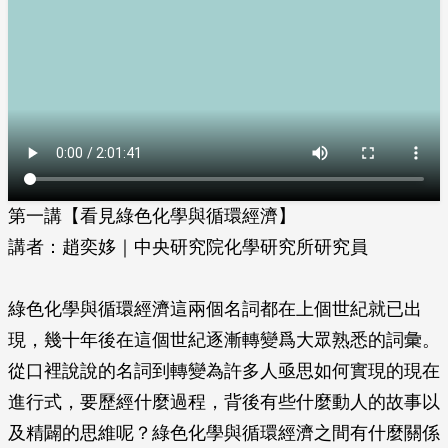
第一講【看見綠色化學與循環經濟】
講者：趙奕姼｜中央研究院化學研究所研究員
綠色化學與循環經濟這兩個名詞都在上個世紀就已出
現，幾十年後在這個世紀逐漸轉變爲大眾熟悉的詞彙。
從口裡說說的名詞到轉變為許多人亟思如何實現的現在
進行式，要歷經什麼過程，背後有些什麼動人的故事以
及精闢的思維呢？綠色化學與循環經濟之間有什麼關係