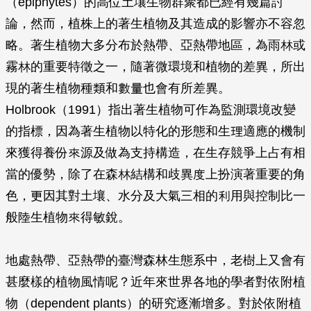
（epiphytes）的高位土壤生物群聚都已經有幾篇討
論，然而，植株上的著生植物及其造成的影響亦不容忽
略。著生植物大多分布於熱帶、亞熱帶地區，為雨林或
霧林的重要特徵之一，隨著微環境和植物的差異，所出
現的著生植物種類和數量也會有所差異。
Holbrook（1991）指出著生植物可作為監測環境改變
的指標，因為著生植物以特化的形態和生理適應的機制
來獲得養份來源及做為支持構造，在生存競爭上占有相
當的優勢，除了在森林結構和歧異度上扮演著重要的角
色，更因其對土壤、水分及大氣三相的利用與控制比一
般陸生植物來得敏銳。
地處熱帶、亞熱帶的臺灣森林生態系中，老樹上又會有
甚麼樣的植物風情呢？近年來世界各地的學者對依附植
物（dependent plants）的研究逐漸增多。對於依附植