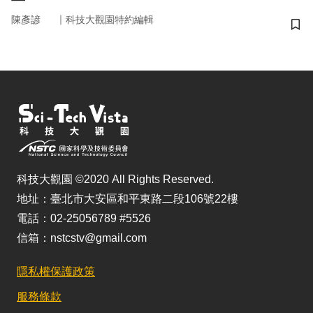
｜
陳彥諺
科技大觀園特約編輯
儲
科技大觀園 ©2020 All Rights Reserved.
地址：臺北市大安區和平東路二段106號22樓
電話：02-25056789 #5526
信箱：nstcstv@gmail.com
隱私權保護政策
服務條款