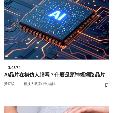
115/03/31
AI晶片在模仿人腦嗎？什麼是類神經網路晶片
｜
黃宜稜
科技大觀園特約編輯
儲