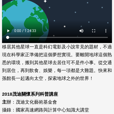
移居其他星球一直是科幻電影及小說常見的題材，不過
現在科學家正準備把這個夢想實現。要離開地球這個熟
悉的環境，搬到其他星球去居住可不是件小事。從交通
到居住，再到飲食、娛樂，每一項都是大難題。快來和
孫館長一起邁向太空，探索地球之外的世界！
2018茂迪關懷系列科普講座
主
辦：茂迪文化藝術基金會
攝錄：國家高速網路與計算中心知識大講堂