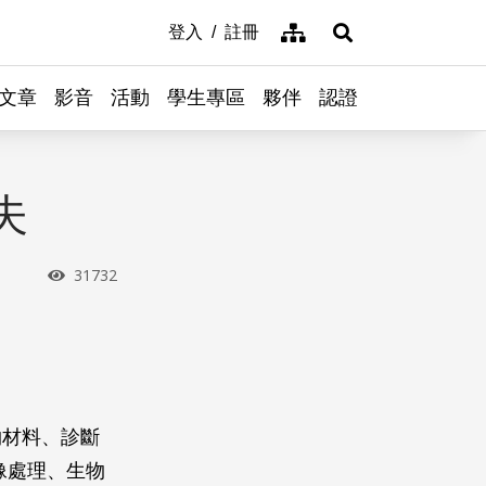
網站導覽
登入
註冊
展開搜尋
文章
影音
活動
學生專區
夥伴
認證
夫
瀏覽次數
31732
物材料、診斷
圖像處理、生物