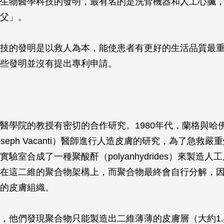
生物醫學科技的發明，最有名的是洗腎機器和人工心臟
父」。
技的發明是以救人為本，能使患者有更好的生活品質最
些發明並沒有提出專利申請。
醫學院的教授有密切的合作研究。1980年代，蘭格與哈
seph Vacanti）醫師進行人造皮膚的研究，為了急救
驗室合成了一種聚酸酐（polyanhydrides）來製造人
在這二維的聚合物架構上，而聚合物最終會自行分解，
的皮膚組織。
，他們發現聚合物只能製造出二維薄薄的皮膚層（大約1.