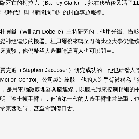
死亡的柯拉克（Barney Clark），她在移植後又活了1
2年《時代》與《新聞周刊》的封面專題報導。
貝爾（William Dobelle）主持研究的，他用光纖、
覺神經連線的機器。杜貝爾後來轉至哥倫比亞大學仍繼
床實驗，他們希望人造眼睛讓盲人也可以開車。
克遜（Stephen Jacobsen）研究成功的，他也研發
otion Control）公司製造義肢。他的人造手臂被稱為
Arm），是用電腦微處理器與腦連線，以腦意識來控制精細的
明「波士頓手臂」，但這第一代的人造手臂非常笨重，
拿東西吃時，甚至會割傷口舌。