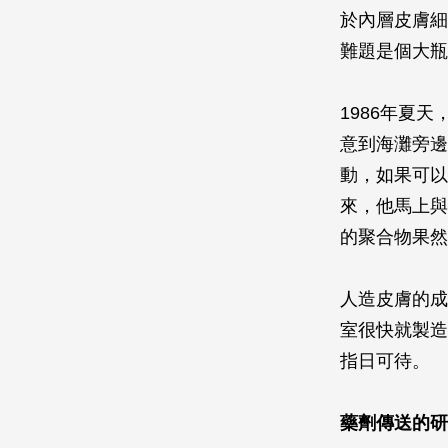
於內層皮膚細
難題是個大瓶
1986年夏
意到海灘旁邊搖
動，如果可以
來，他馬上與
的聚合物果然
人造皮膚的成
室很快就製造
指日可待。
藥劑傳送的研