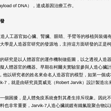
yload of DNA），達成基因治療工作。
發
人造人工器官如心臟、腎臟、眼睛、手臂等的移植與裝備
大學是人造器官研究的發源地，主持這方面研發的正是
的研究是以人體器官的運作機制做藍圖，以之透視人造
擬人體器官的機器。早期在柯爾夫實驗室參與人造心臟
名，他以研究者的姓名來命名人造器官的模型，如第一個成
ik-7，就是由研究員賈威克（Robert Jarvik）設計製造
一個困擾，是人體免疫系統會對其產生排斥現象。因此
料也非常重要，Jarvik-7人造心臟就鍍有鐵氟龍聚合物