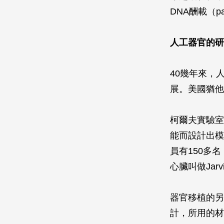
DNA酬載（pa
人工器官的研
40幾年來，
展。美國猶他
柯爾夫實驗室
能而設計出模
員有150多
心臟叫做Jarv
器官移植的另
計，所用的材