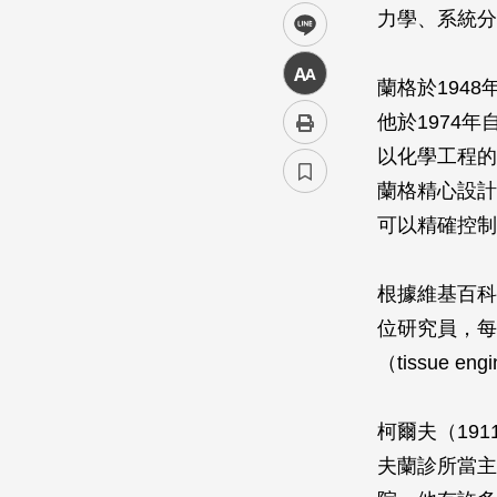
力學、系統分
line
中
蘭格於194
他於1974
以化學工程的
蘭格精心設計
可以精確控制
根據維基百科
位研究員，每
（tissue
柯爾夫（19
夫蘭診所當主