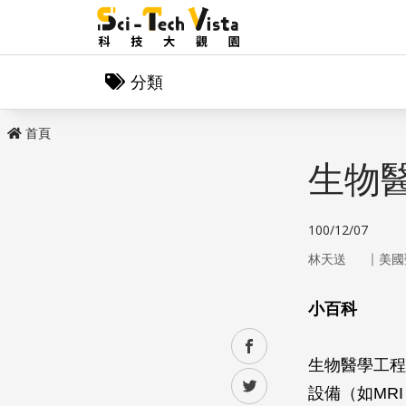
分類
首頁
生物
100/12/07
｜
林天送
美國
小百科
facebook
生物醫學工程
twitter
設備（如MR