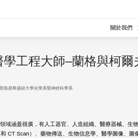
關於我們
醫學工程大師–蘭格與柯爾
聖路易華盛頓大學化學系暨神經科學系
領域涵蓋很廣，有人工器官、人造組織、醫療器械、生
I 和 CT Scan）、藥物傳送、生物信息學、醫學圖像、