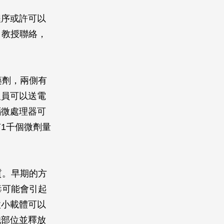
程序或許可以
a）教授聯絡，
藥劑，兩側有
人員可以送電
腦微處理器可
1千個微劑量
質。早期的方
毒可能會引起
微小載體可以
胞部位並釋放