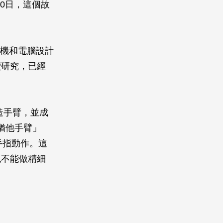
10日，這個故
攝影機和電腦設計
續研究，已經
人造手臂，並成
「猶他手臂」
手指動作。這
也不能做精細