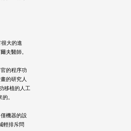
有很大的進
柯爾夫醫師。
器官的程序功
計畫的研究人
功移植的人工
出來的。
不僅機器的設
以減輕排斥問