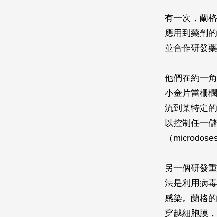
有一次，蘭格
應用到藥劑的
並合作研發藥
他們在約一角
小金片當柵欄
流到某特定的
以控制任一儲
（microd
另一個研發重
法是利用病毒
感染。蘭格的
穿越細胞膜，