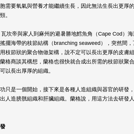
胞需要氧氣與營養才能繼續生長，因此無法生長出更厚
頸。
天，瓦坎帝與家人到麻州的避暑勝地鱈魚角（Cape Cod）
擺海帶的枝節結構（branching seaweed），突然
用枝節狀的聚合物做架構，說不定可以長出更厚的皮膚
蘭格商談其構想，蘭格也很快就合成出所需的枝節狀聚
可以長出厚厚的組織。
功只是一個開始，接下來是各種人造組織與器官的研發
出人造膀胱組織和肝臟組織。蘭格說，用這方法去研發
發