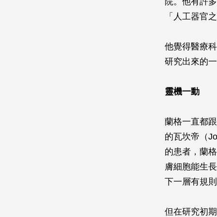
院。他有許多
「人工器官之
他覺得醫療科
研究出來的一
靈機一動
蘭格一直都跟
的瓦坎帝（Jo
的患者，蘭格實
膚細胞能生長
下一層有規則
但在研究初期