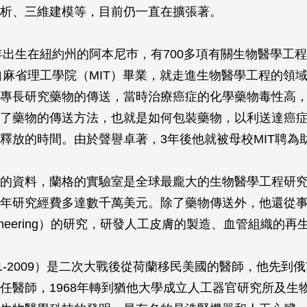
析、三維建模等，目前仍一直在擴張著。
8年出生在紐約州的阿本尼巿，有700多項有關生物醫學工
年自麻省理工學院（MIT）畢業，就走進生物醫學工程的領
專長研究藥物的傳送，當時治療癌症的化學藥物毒性高
了藥物的傳送方法，也就是如何包裝藥物，以利送達癌
釋放的時間。由於聲譽卓著，3年後他就被母校MIT聘為
的資料，蘭格的實驗室是全球最龐大的生物醫學工程研究室
年研究經費多達數千萬美元。除了藥物傳送外，他還從
 engineering）的研究，研發人工皮膚的製造、血管組織的再
11-2009）是二次大戰後從荷蘭移民美國的醫師，他先到
任醫師，1968年轉到猶他大學成立人工器官研究所及生