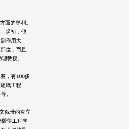
程方面的專利。
域。起初，他
，副作用大，
症部位，而且
助理教授。
，有100多
事組織工程
生等。
俄亥俄卅的克立
物醫學工程學