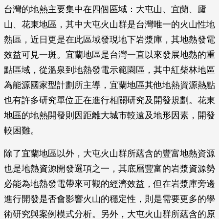
台灣的地熱主要集中在四個區域：大屯山、宜蘭、廬
山、花東地區，其中大屯火山群是台灣唯一的火山性地
熱區，近日更是在此區域發現地下岩漿庫，其地熱發電
效益可見一斑。宜蘭地區是台灣一直以來發展地熱的重
點區域，從溫泉到地熱發電示範園區，其中紅柴林地區
為能源國家型計劃所主導，宜蘭地區其他地熱資源熱點
也有許多研究單位正在進行相關研究及開發規劃。花東
地區的地熱開發則因距離大城市較遠及地形因素，開發
較困難。
除了宜蘭地區以外，大屯火山群所蘊含的豐富地熱資源
也是地熱資源開發選項之一，其底層豐富的岩漿資源勢
必能為地熱發電帶來可觀的經濟效益，但在岩漿庫旁邊
進行開發是否會影響火山的穩定性，則是需要更多的學
術研究與案例模式分析。另外，大屯火山群所蘊含的原