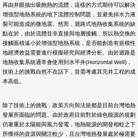
再由井眼抽出吸飽熱的流體，這樣的方式期待可以解決
增強型地熱系統的地下流體控制問題，並避免掉水力液
裂可能造成的微地震。然而，迴路式地熱收集系統的缺
點在於，由於流體並非直接與地層接觸，所以熱交換的
接觸面積遠小於增強型地熱系統，是否能創造有規模性
地經濟效益需要進行模擬研究與經濟分析。由於迴路是
地熱收集系統通常會使用到水平井(Horizontal Well)，
技術上的挑戰自然不在話下，並需考慮其完井工程的成
本高低。
除了技術上的挑戰，政策方向與法規都是目前台灣地熱
發展所面臨的問題。由於政府目前對於綠色能源的規劃
仍著重於太陽能與風力發電，地熱能源的開發相較之下
所獲得的資源與關注較少，且台灣地熱發展處於極需要