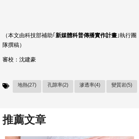
（本文由科技部補助｢
新媒體科普傳播實作計畫
｣執行團
隊撰稿）
審校：沈建豪
地熱(27)
孔隙率(2)
滲透率(4)
變質岩(5)
推薦文章