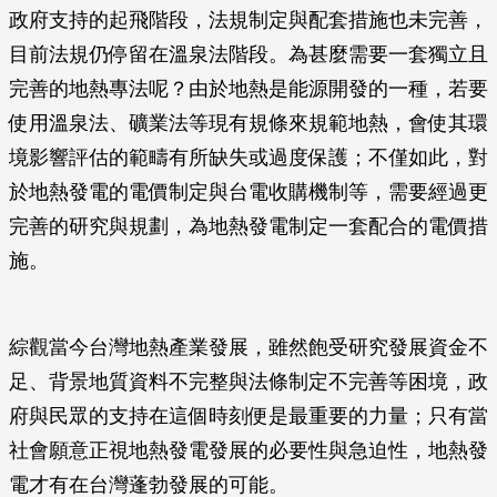
政府支持的起飛階段，法規制定與配套措施也未完善，
目前法規仍停留在溫泉法階段。為甚麼需要一套獨立且
完善的地熱專法呢？由於地熱是能源開發的一種，若要
使用溫泉法、礦業法等現有規條來規範地熱，會使其環
境影響評估的範疇有所缺失或過度保護；不僅如此，對
於地熱發電的電價制定與台電收購機制等，需要經過更
完善的研究與規劃，為地熱發電制定一套配合的電價措
施。
綜觀當今台灣地熱產業發展，雖然飽受研究發展資金不
足、背景地質資料不完整與法條制定不完善等困境，政
府與民眾的支持在這個時刻便是最重要的力量；只有當
社會願意正視地熱發電發展的必要性與急迫性，地熱發
電才有在台灣蓬勃發展的可能。