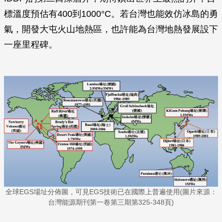
標溫度預估有400到1000°C。若台灣也能效仿冰島的勇
氣，開發大屯火山地熱區，也許能為台灣地熱發展設下
一座里程碑。
全球EGS場址分佈圖，可見EGS技術已在國際上普遍使用(圖片來源：
台灣能源期刊第一卷第三期第325-348頁)