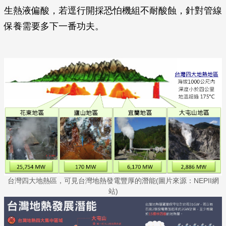
生熱液偏酸，若逕行開採恐怕機組不耐酸蝕，針對管線
保養需要多下一番功夫。
台灣四大地熱區，可見台灣地熱發電豐厚的潛能(圖片來源：NEPII網
站)