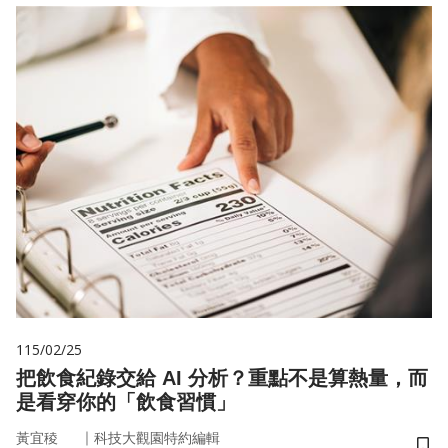
115/02/25
把飲食紀錄交給 AI 分析？重點不是算熱量，而
是看穿你的「飲食習慣」
｜
黃宜稜
科技大觀園特約編輯