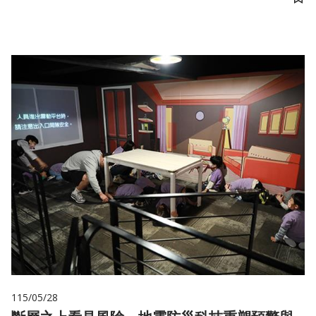
儲
115/05/28