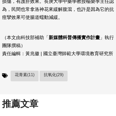
損傷，有護肝效果。長庚大學中藥學教授楊榮季主任認
為，民間也常拿洛神花來緩解腹瀉，也許是因為它的抗
痙攣效果可使腸道蠕動減緩。
（本文由科技部補助「
新媒體科普傳播實作計畫
」執行
團隊撰稿）
責任編輯：黃兆徽 | 國立臺灣師範大學環境教育研究所
花青素(11)
抗氧化(29)
推薦文章