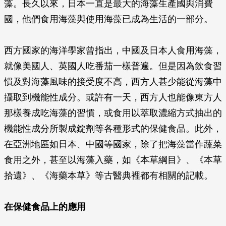
藻。長久以來，日本一直是最大的海藻生產國與消費
國，他們食用海藻與使用海藻已成為生活的一部分。
西方國家的海洋學家曾指出，中國及日本人食用海藻，
就像美國人、英國人吃番茄一樣普遍。但是因為飲食習
慣及對海藻風味的接受度不高，西方人甚少能從海藻中
攝取到機能性成分。或許有一天，西方人也能像東方人
那樣養成吃海藻的習慣，或食用以萃取濃縮方式抽出的
機能性成分所製成錠劑等各種形式的保健食品。此外，
在亞洲地區如日本、中國等國家，除了把海藻當作蔬菜
食用之外，甚至以海藻入藥，如《本草綱目》、《本草
拾遺》、《海藥本草》等古醫典裡都有相關的記載。
在保健食品上的應用