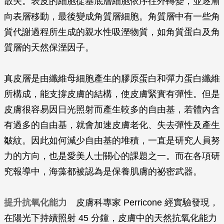
散失。表皮的細胞從基底層細胞依序往外轉變，並逐漸
向表層移動，最後變成角質層細胞。角質層中有一些角
質代謝過程所生成的親水性吸溼物質，如角質蛋白及角
質層的天然保溼因子。
真皮層是由纖維母細胞產生的膠原蛋白和彈力蛋白纖維
所構成，能支撐皮膚的結構，使皮膚緊實有彈性。但是
皮膚很容易因日光照射而產生較多的自由基，若體內含
有過多的自由基，就會加速皮膚老化、失去彈性及產生
皺紋。因此如何減少自由基的堆積，一直是研究人員努
力的方向，也是愛美人士關心的課題之一。而在各項研
究報導中，海藻都被認為是保養肌膚的祕密武器。
提升抗氧化能力
皮膚科專家 Perricone 經實驗發現，
在陽光下持續照射 45 分鐘，皮膚中的天然抗氧化能力