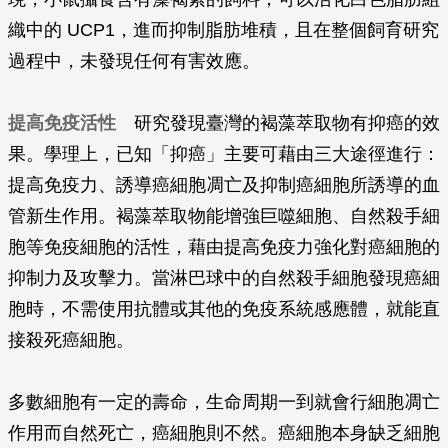
織中的 UCP1，進而抑制脂肪堆積，且在整個飼育研究
過程中，未發現任何有害效應。
提高免疫活性
研究發現臺灣的褐藻萃取物有抑癌的效
果。學理上，已知「抑癌」主要可藉由三大途徑進行：
提高免疫力、誘導癌細胞凋亡及抑制癌細胞所誘導的血
管新生作用。褐藻萃取物能增強巨噬細胞、自然殺手細
胞等免疫細胞的活性，藉由提高免疫力強化對癌細胞的
抑制力及攻擊力。當淋巴球中的自然殺手細胞發現癌細
胞時，不需使用抗體或其他的免疫系統感應體，就能直
接殺死癌細胞。
多數細胞有一定的壽命，生命周期一到就會行細胞凋亡
作用而自然死亡，癌細胞則不然。癌細胞本身缺乏細胞