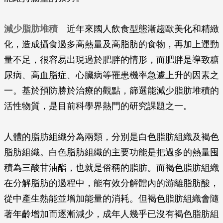
減少脂肪堆積
近年來國人飲食型態漸趨歐美化和精緻
化，造成攝食過多高熱量及高脂肪的食物，再加上運動
量不足，很容易出現過於肥胖的情形，而肥胖是導致糖
尿病、高血脂症、心臟病等罹患機率急遽上升的因素之
一。基於預防勝於治療的觀點，篩選能減少脂肪堆積的
活性物質，是目前科學界熱門的研究課題之一。
人體的脂肪組織分為兩類，分別是白色脂肪組織及褐色
脂肪組織。白色脂肪組織的主要功能是把過多的熱量囤
積為三酸甘油酯，也就是俗稱的脂肪。而褐色脂肪組織
在分解脂肪的過程中，能有效分解體內的游離脂肪酸，
從中產生熱能並增加能量的消耗。但褐色脂肪組織會隨
著年齡增加而逐漸減少，成年人幾乎已沒有褐色脂肪組