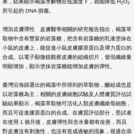
果，結果顯示褐藻水解物在低濃度下，就能降低 H
O
2
2
所引起的 DNA 損傷。
增加皮膚彈性
皮膚醫學相關的研究報告指出，褐藻萃
取物中含有豐富的岩藻糖，把含有岩藻糖的乳液塗抹在
小鼠的皮膚上，能促進小鼠皮膚膠原蛋白及彈力蛋白的
合成。以電子顯微鏡觀察皮膚的組織切片，發現纖維量
明顯增加，顯示塗抹岩藻糖能增加皮膚的彈性。
臺灣沿海篩選出的褐藻中所得到的萃取物，醣組成也是
以岩藻糖為主，相關的皮膚細胞試驗及人體膚質評估試
驗結果顯示，褐藻萃取物可活化人類皮膚纖維母細胞，
而且可促進膠原蛋白的合成。在膚質評估部分，受試者
在使用 1 個月後，皮膚彈性與含水量都有改善，而且
對皮膚沒有刺激性，也沒有造成過敏的現象，很適合添