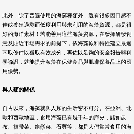
此外，除了普遍使用的海藻種類外，還有很多因口感不
佳或養殖過剩而低度利用與未利用的海藻資源，都是很
好的海洋素材！若能善用這些海藻資源，在發揮研發創
意及貼近市場需求的前提下，依海藻原料特性建立最適
萃取條件以獲取有效成分，再佐以足夠的安全報告與科
學論證，就能提升海藻在保健食品與肌膚保養品上的應
用優勢。
與人類的關係
自古以來，海藻就與人類的生活密不可分。在亞洲、北
歐和西歐地區，食用海藻已有幾千年的歷史，諸如昆
布、裙帶菜、龍鬚菜、石蓴等，都是人們常常食用的海