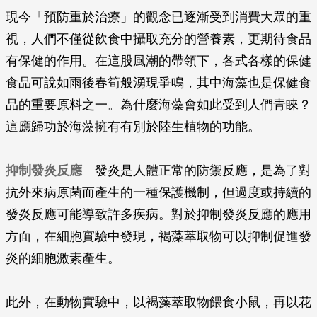
現今「預防重於治療」的觀念已逐漸受到消費大眾的重
視，人們不僅從飲食中攝取充分的營養素，更期待食品
有保健的作用。在這股風潮的帶領下，各式各樣的保健
食品可說如雨後春筍般湧現爭鳴，其中海藻也是保健食
品的重要原料之一。為什麼海藻會如此受到人們青睞？
這應歸功於海藻擁有有別於陸生植物的功能。
抑制發炎反應
發炎是人體正常的防禦反應，是為了對
抗外來病原菌而產生的一種保護機制，但過度或持續的
發炎反應可能導致許多疾病。對於抑制發炎反應的應用
方面，在細胞實驗中發現，褐藻萃取物可以抑制促進發
炎的細胞激素產生。
此外，在動物實驗中，以褐藻萃取物餵食小鼠，再以花