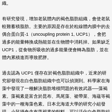
織。
有研究發現，增加老鼠體內的褐色脂肪組織，會使老鼠
較難蓄積脂肪。主要的原因是存在於粒線體內膜中的去
偶合蛋白質-1（uncoupling protein 1, UCP1），會把
過多的能量轉換成熱能並在生物體中消耗掉。如果缺乏
UCP1，從食物所吸收的過多能量便會轉為脂肪，並在
體內累積進而導致肥胖。
過去認為 UCP1 僅存在於褐色脂肪組織中，近來的研
究卻發現在白色脂肪組織中也可以偵測到。科學家在海
藻中發現了一種解決脂肪堆積問題的有效武器──藻褐
素。藻褐素是富含於昆布、馬尾藻、裙帶菜、海蘊等褐
藻中的一種海藻色素。日本北海道大學的研究小組發
現，小鼠攝食含有藻褐素的飼料，可以活化白色脂肪組