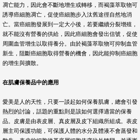
凋亡能力，因此會不斷地增生或轉移，而褐藻萃取物可
誘導癌細胞凋亡，促使癌細胞步入汰舊途徑自然地消
亡。當癌細胞發展到一定大小後，若要繼續分裂增殖，
就不能沒有營養的供給，因此癌細胞會發出信號，促使
周圍血管增生以取得養分。由於褐藻萃取物可抑制血管
新生，阻斷癌細胞取得營養的機會，因此能抑制癌細胞
的增生與擴散。
在肌膚保養品中的應用
愛美是人的天性，只要一談起如何保養肌膚，總會引發
熱烈的討論，話題的重點則是該如何選擇適當的保養
品。皮膚是由表皮層、真皮層及皮下組織所組成。表皮
層主司保護功能，可保護人體的水分及體液不會蒸發和