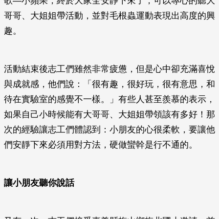
歌—小蘋果，終於大家全安靜下來了，可以專心的聽大
哥哥、大姐姐帶活動，並對毛根蟲運動表現出高度的興
趣。
活動結束後志工們雖然非常疲憊，但是心中卻充滿喜悅
與成就感，他們說：「很有趣，很好玩，很有意思，和
待在實驗室的感覺不一樣。」有些人甚至羨慕的表示，
如果自己小時候能有大哥哥、大姐姐帶領該有多好！那
次的經驗讓志工們體認到：小朋友的心很柔軟，要讓他
們安靜下來必須用對方法，硬做蠻幹是行不通的。
讓小朋友聽你說話