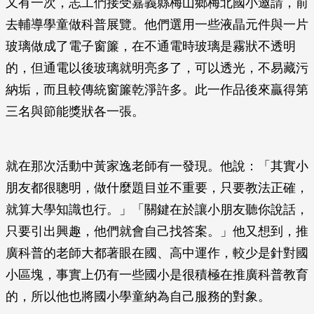
又有一次，志工們接受嘉義縣梅山鄉梅北國小邀請，前
去輔導學童做科普展覽。他們選用一些液晶元件與一片
玻璃做成了電子窗簾，在不通電時玻璃是霧狀不透明
的，但通電以後玻璃就明亮多了，可以透光，不易藏污
納垢，而且較傳統窗簾乾淨許多。此一作品後來贏得第
三名與節能獎狀各一張。
就在那次活動中黃家逸老師有一發現。他說：「其實小
朋友都很聰明，做什麼題目並不重要，只要教法正確，
就算大學知識也行。」「關鍵在於讓小朋友聽你說話，
只要引出興趣，他們就會自己找答案。」他又想到，推
廣科普的老師大都著眼在國、高中運作，較少是針對國
小區塊，事實上仍有一些國小是很積極在推廣科普教育
的，所以他也將國小學童納為自己服務的對象。