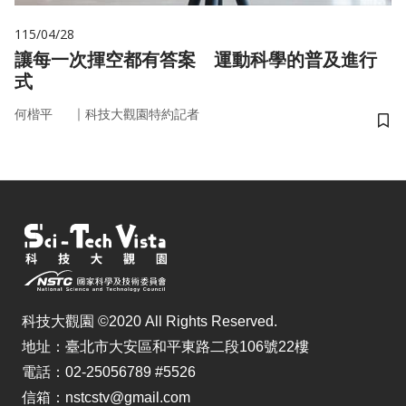
115/04/28
讓每一次揮空都有答案 運動科學的普及進行
式
｜
何楷平
科技大觀園特約記者
儲
科技大觀園 ©2020 All Rights Reserved.
地址：臺北市大安區和平東路二段106號22樓
電話：02-25056789 #5526
信箱：nstcstv@gmail.com