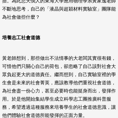
措。為此悲天憫人的東海大學應用物理學系黃家逸老師
不斷地思考，自己的「液晶與超穎材料實驗室」團隊能
為社會做些什麼？
培養志工社會道德
黃老師想到，那些做出不法情事的大老闆其實很有錢，
可惜他們只關心自己的荷包，卻忽略了自己該對社會大
眾負起更大的道德責任。繼而想到，自己實驗室裡的學
生會是未來的社會菁英，應該教導他們重視社會道德，
為社會盡一份心力，甚至必要時也能挺身而出，發揮作
用。於是他開始集結學生成立科學志工團推廣科普服
務，希望透過這種服務來培養學生的社會道德意識，讓
他們體驗社會道德所能發揮的正面力量。