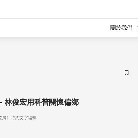
關於我們
儲存
- 林俊宏用科普關懷偏鄉
發展》特約文字編輯