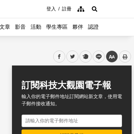
網站導覽
登入
註冊
展開搜尋
文章
影音
活動
學生專區
夥伴
認證
facebook
twitter
plurk
line
中
書籤
訂閱科技大觀園電子報
輸入你的電子郵件地址訂閱網站新文章，使用電
子郵件接收通知。
電子郵件地址