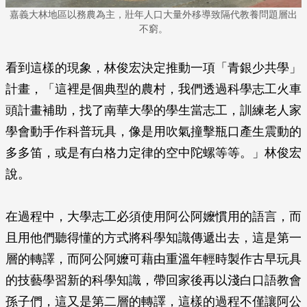
嘉義大林地區以務農為主，壯年人口大量外移導致隔代教養問題層出
不窮。
看到這樣的現象，林俊宏決定推動一項「青銀少共學」
計畫，「這裡是個典型的農村，我們透過科學志工火車
頭計畫補助，找了南華大學的學生當志工，訓練老人家
學會動手作科普玩具，像是用吹氣撞擊瓶口產生震動的
多多笛，或是有白格力定律的空中陀螺等等。」林俊宏
說。
在過程中，大學志工必須使用阿公阿嬤慣用的語言，而
且用他們聽得懂的方式將科學知識傳遞出去，這是第一
層的轉譯，而阿公阿嬤可藉由重溫年輕時製作古早玩具
的技藝學習新的科學知識，帶回家後再以淺白口語教會
孫子們，這又是第二層的轉譯，這樣的過程不僅讓阿公