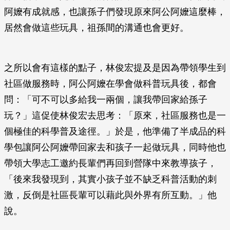
阿嬤有成就感，也讓孫子們發現原來阿公阿嬤這麼棒，
居然會做這些玩具，祖孫間的溝通也會更好。
之所以會有這樣的點子，林俊宏提及是因為帶領學生到
社區做服務時，阿公阿嬤在學會做科普玩具後，都會
問：「可不可以多給我一兩個，讓我帶回家給孫子
玩？」這促使林俊宏去思考：「原來，社區服務也是一
個極佳的科學普及途徑。」於是，他準備了半成品的科
學包讓阿公阿嬤帶回家去和孩子一起做玩具，同時他也
帶領大學志工邀約長輩們再回到營隊中來教導孩子，
「後來我發現到，其實小孩子並不缺乏科普活動的刺
激，反倒是社區長輩可以藉此與外界有所互動。」他
說。