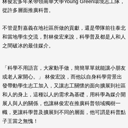
林俊宏多年來帶領南華大學Young Green環境志工隊，
從許多層面推廣科普。
不管是對嘉義在地社區所做的貢獻，還是帶隊前往泰北
和當地學生交流，對林俊宏來說，科學普及都是人和人
之間破冰的最佳媒介。
「科學不用語言，大家動手做，簡簡單單就能讓小朋友
或老人家開心。」 林俊宏說，而他以自身科學背景出
發帶動學生志工加入，又讓志工關懷的面向擴展到社區
和人的身上，這種以人的需求為基礎，用科學為媒介開
展人與人的關係，也讓林俊宏在推廣科普領域獨樹一
幟，更讓科學普及擴展到不同的層面，他可謂是科普點
子王當之無愧！