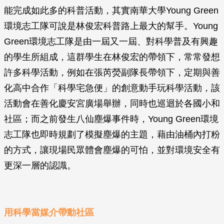
能完成如此多的科普活動，其實南華大學Young Green
環境志工隊可說是林俊宏科普路上最大的幫手。Young
Green環境志工隊是由一屆又一屆、對科學普及有興趣
的學生所組成，這群學生在林俊宏的帶領下，常常發想
許多科學活動，例如在張芮熒副隊長帶領下，定期與善
化高中合作「科學宅急便」的創意動手玩科學活動，該
活動會在善化慶安宮廣場舉辦，同時也巡迴於各國小和
社區；而之前發生八仙塵爆事件時，Young Green環境
志工隊也即時規劃了模擬塵爆的主題，藉由油桶內打粉
的方式，讓現場民眾體會塵爆的可怕，並對環境安全有
更深一層的認識。
用科學當媒介帶動社區