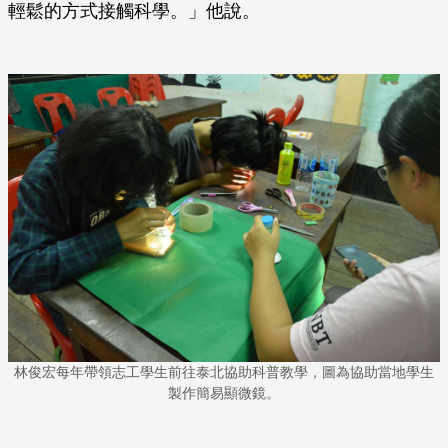
輕鬆的方式接觸科學。」他說。
林俊宏每年帶領志工學生前往泰北協助科普教學，圖為協助當地學生
製作簡易顯微鏡。