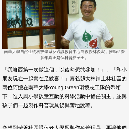
南華大學自然生物科技學系及通識教育中心副教授林俊宏，推動科普
多年真正是位科普點子王。
「我嘛西第一次做這個，以後勾想欲參加！」、「和小
朋友玩在一起實在足歡喜！」嘉義縣大林鎮上林社區的
兩位阿嬤在南華大學Young Green環境志工隊的帶領
下，進入與小學孩童互動的科學活動中擔任關主，並與
孩子們一起製作科普玩具後興奮地說著。
會想到帶著社區退休老人學習製作科普玩具，再讓他們