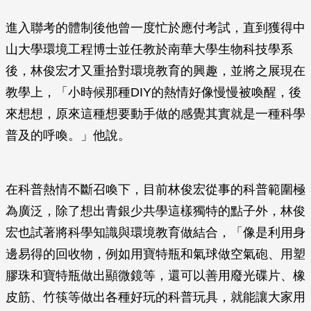
進入聯考的體制後他曾一度忙於應付考試，直到獲得中
山大學環境工程博士並任教於南華大學生物科技學系
後，林俊宏才又重拾對環境教育的興趣，並將之展現在
教學上，「小時候那種DIY的熱情好像慢慢被喚醒，後
來想想，原來這種想要動手做的感覺其實就是一種科學
普及的呼喚。」他說。
在科普熱情不斷召喚下，目前林俊宏從事的科普範圍極
為廣泛，除了想出青銀少共學這樣獨特的點子外，林俊
宏也試著將科學知識與環境教育做結合，「像是利用身
邊易得的回收物，例如用寶特瓶和氣球做空氣砲、用塑
膠珠和寶特瓶做出顯微鏡等，還可以善用廢光碟片、橡
皮筋、竹筷等做出各種好玩的科普玩具，就能讓大家用