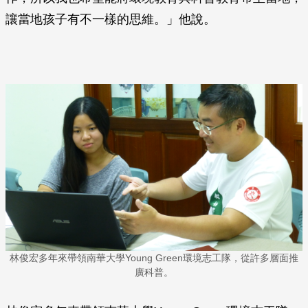
讓當地孩子有不一樣的思維。」他說。
林俊宏多年來帶領南華大學Young Green環境志工隊，從許多層面推
廣科普。