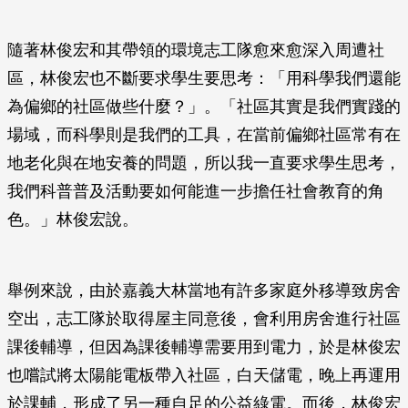
隨著林俊宏和其帶領的環境志工隊愈來愈深入周遭社
區，林俊宏也不斷要求學生要思考：「用科學我們還能
為偏鄉的社區做些什麼？」。「社區其實是我們實踐的
場域，而科學則是我們的工具，在當前偏鄉社區常有在
地老化與在地安養的問題，所以我一直要求學生思考，
我們科普普及活動要如何能進一步擔任社會教育的角
色。」林俊宏說。
舉例來說，由於嘉義大林當地有許多家庭外移導致房舍
空出，志工隊於取得屋主同意後，會利用房舍進行社區
課後輔導，但因為課後輔導需要用到電力，於是林俊宏
也嚐試將太陽能電板帶入社區，白天儲電，晚上再運用
於課輔，形成了另一種自足的公益綠電。而後，林俊宏