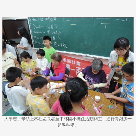
大學志工帶領上林社區長者至中林國小擔任活動關主，進行青銀少一
起學科學。