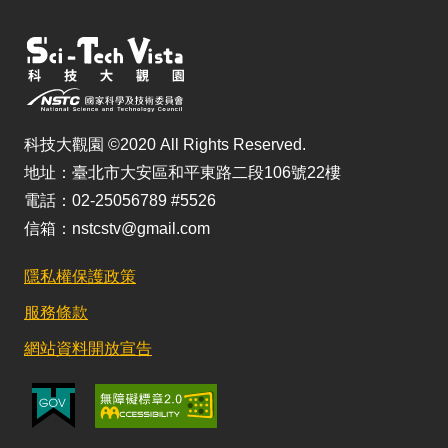
科技大觀園 ©2020 All Rights Reserved.
地址：臺北市大安區和平東路二段106號22樓
電話：02-25056789 #5526
信箱：nstcstv@gmail.com
隱私權保護政策
服務條款
網站資料開放宣告