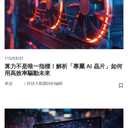
115/03/31
算力不是唯一指標！解析「專屬 AI 晶片」如何
用高效率驅動未來
｜
寒波
科技大觀園特約編輯
儲