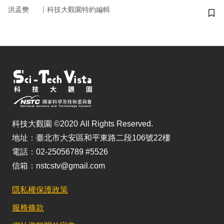
｜
洪孟樊
科技大觀園特約編輯
儲
科技大觀園 ©2020 All Rights Reserved.
地址：臺北市大安區和平東路二段106號22樓
電話：02-25056789 #5526
信箱：nstcstv@gmail.com
隱私權保護政策
服務條款