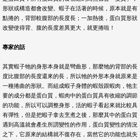
形狀或構造都會改變。蝦子在活著的時候，原本就是有
點捲的，背部較腹部的長度長；一加熱後，蛋白質形狀
改變使得背、腹的長度差異更大，就更捲啦！
專家的話
其實蝦子牠的身形本身就是彎曲形，那麼牠的背部的長
度比腹部的長度還來的長，所以牠的外形本身就原來是
一種捲曲的形狀。而組成蝦子身體的蝦殼跟蝦肉，牠主
要的成分都是蛋白質，蝦肉中的蛋白質具有收縮的調節
的功能，所以可以調整身形，活的蝦子看起來就比較具
有彈性，但是把蝦子拿去烹煮之後，那麼其中的蛋白質
遇到高溫就會產生所謂變性的作用，蛋白質變性的情況
之下，它原來的結構就不復存在，當然它的功能也就失