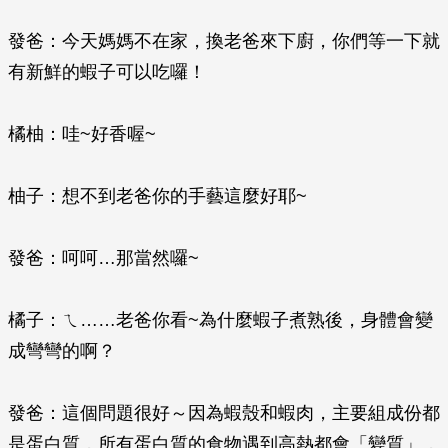
發爸：今天媽媽不在家，換老爸來下廚，你們等一下就
有新鮮的蝦子可以吃囉！
橘柚：哇~好香喔~
柚子：想不到老爸你的手藝這麼好耶~
發爸：呵呵…那當然囉~
橘子：ㄟ……老爸你看~為什麼蝦子煮熟後，身體會變
成彎彎的啊？
發爸：這個問題很好～因為蝦殼和蝦肉，主要組成份都
是蛋白質，所有蛋白質的食物遇到高熱都會「變質」，