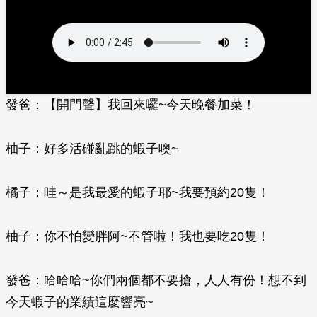
發爸：【開門聲】我回來囉~今天晚餐加菜！
柚子：好多活碰亂跳的蝦子噢~
橘子：哇～是我最愛的蝦子耶~我要預約20隻！
柚子：你不怕變胖阿~不管啦！我也要吃20隻！
發爸：哈哈哈~你們兩個都不要搶，人人有份！想不到
今天蝦子的業績這麼響亮~