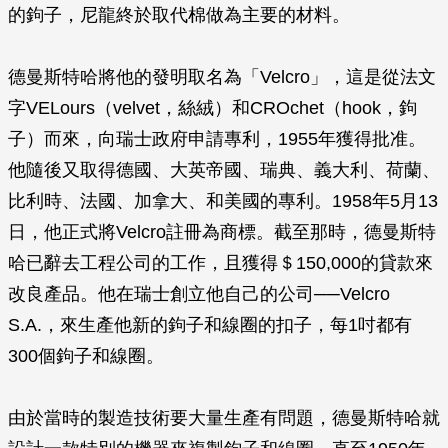
的鉤子，尼龍終於取代棉做為主要的材料。
德曼斯特哈將他的發明取名為「Velcro」，這是從法文
字VELours（velvet，絲絨）和CROchet（hook，鉤
子）而來，向瑞士政府申請專利，1955年獲得批准。
他隨後又取得德國、大英帝國、瑞典、義大利、荷蘭、
比利時、法國、加拿大、和美國的專利。1958年5月13
日，他正式將Velcro註冊為商標。截至那時，德曼斯特
哈已辭去工程公司的工作，且獲得＄150,000的貸款來
改良產品。他在瑞士創立他自己的公司──Velcro
S.A.，來生產他新的鉤子和線圈的扣子，每1吋都有
300個鉤子和線圈。
由於當時的製造技術要大量生產有問題，德曼斯特哈就