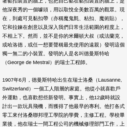
著黏扣裝置的牆上，也把自己黏在黏扣裝置的牆上，是
他深夜秀的一個噱頭，用以取悅全美數百萬的觀眾。現
在，到處可見黏扣帶（亦稱魔鬼氈、粘扣、魔術貼），
它和拉鍊在創意以及深入我們日常生活範圍的程度上，
不相上下。然而，並不是你的米爾頓大叔（或法蘭克，
或哈洛德，或任一想要聲稱最先使用的遠親）發明這個
獨一無二的小裝置。發明的人是名叫德曼斯特哈
（George de Mestral）的瑞士工程師。
1907年6月，德曼斯特哈出生在瑞士洛桑（Lausanne,
Switzerland）一個工人階層的家庭。他從小就喜歡戶
外運動，也喜歡想些新發明。事實上，他12歲時就設
計出一款玩具飛機，而獲得了他最早的專利。他打各式
零工來付洛桑聯邦理工學院的學費，主修工程。學校畢
業後，他在瑞士一間工程公司的機械修理部門工作，上