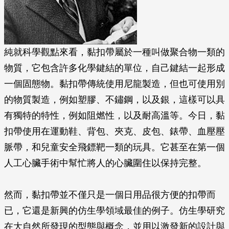
純就科學觀點來看，黏扣帶屬於一種叫做聚合物一類的
物質，它包含許多化學鍵結的單位，自己鍵結一起形成
一個固態物。黏扣帶傳統使用尼龍製造，但也可使用別
的物質製造，例如塑膠、不鏽鋼，以及銀，這樣可以具
有獨特的特性，例如阻燃性，以及耐高溫等。今日，黏
扣帶使用在運動鞋、背包、夾克、皮包、錶帶、血壓壓
脈帶，和兒童安全飛鏢靶一類的玩具。它甚至在第一個
人工心臟手術中幫忙將人的心臟圍住以保持完整。
然而，黏扣帶並不僅只是一個日用品很方便的扣帶而
已，它還是新興的仿生學領域最佳的例子。仿生學研究
在大自然所發現的型態與概念，並用以激發新的設計與