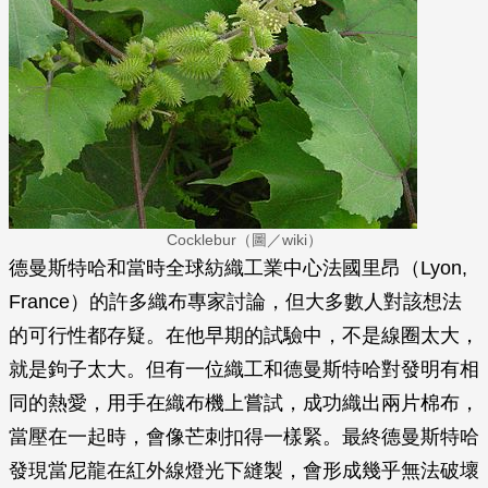
Cocklebur（圖／wiki）
德曼斯特哈和當時全球紡織工業中心法國里昂（Lyon,
France）的許多織布專家討論，但大多數人對該想法
的可行性都存疑。在他早期的試驗中，不是線圈太大，
就是鉤子太大。但有一位織工和德曼斯特哈對發明有相
同的熱愛，用手在織布機上嘗試，成功織出兩片棉布，
當壓在一起時，會像芒刺扣得一樣緊。最終德曼斯特哈
發現當尼龍在紅外線燈光下縫製，會形成幾乎無法破壞