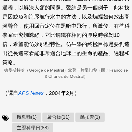
過程，以解決人類的問題。聲納是另一個例子：此科技
是因鯨魚和海豚航行水中的方法，以及蝙蝠如何放出高
頻聲音，使用回音定位在黑暗中飛行，所激發。有些科
學家研究蜘蛛絲，它比鋼鐵在相同的厚度時強韌10
倍，希望能仿效那些特性。仿生學的終極目標是要創造
出從長遠來看能非常適合地球上的生命的產品、過程和
策略。
德曼斯特哈（George de Mestral）拿著一片黏扣帶（圖／Francoise
& Charles de Mestral）
（譯自
APS News
，2004年2月）
魔鬼氈(1)
聚合物(11)
黏扣帶(1)
主題科學日(88)