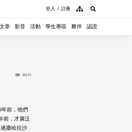
網站導覽
登入
註冊
展開搜尋
文章
影音
活動
學生專區
夥伴
認證
瀏覽次數
8641
0年前，他們
年前，才廣泛
越過撒哈拉沙