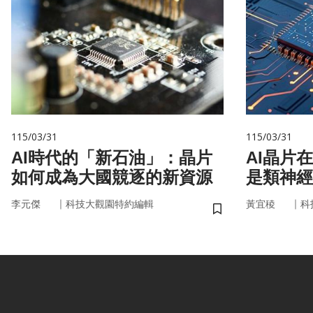
115/03/31
115/03/31
AI時代的「新石油」：晶片
AI晶片
如何成為大國競逐的新資源
是類神經
｜
｜
李元傑
科技大觀園特約編輯
黃宜稜
科
儲存書籤