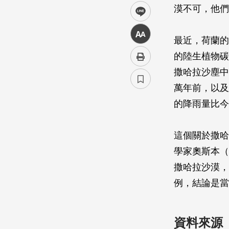
漠不可，他們
line
中
最近，荷蘭的
的陸生植物碳
撒哈拉沙塵中
萬年前，以及
的降雨量比今
這個關於撒哈
學家奧斯本（A
撒哈拉沙漠，
例，結論是當
資料來源