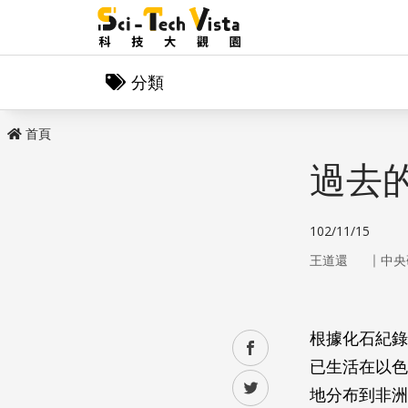
分類
首頁
過去
102/11/15
｜
王道還
中央
根據化石紀錄
facebook
已生活在以色
twitter
地分布到非洲