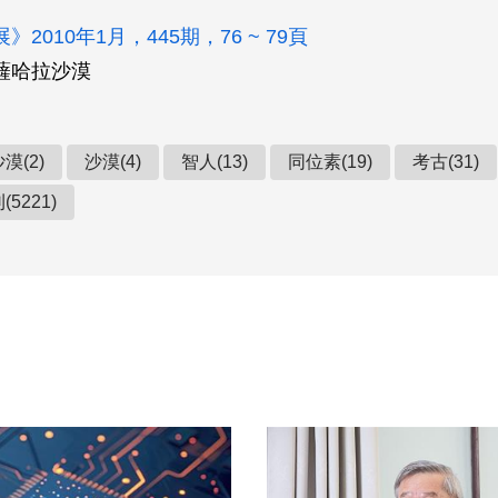
2010年1月，445期，76 ~ 79頁
薩哈拉沙漠
漠(2)
沙漠(4)
智人(13)
同位素(19)
考古(31)
5221)