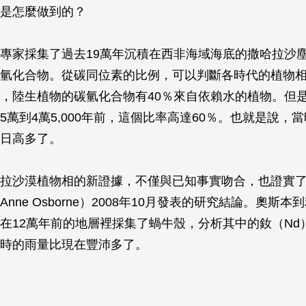
是怎麼做到的？
專家採集了過去19萬年沉積在西非海域海底的撒哈拉沙
氫化合物。從碳同位素的比例，可以判斷各時代的植物
，陸生植物的碳氫化合物有40％來自依賴水的植物。但是在
5萬到4萬5,000年前，這個比率高達60％。也就是說，
日高多了。
拉沙漠植物相的新證據，不僅與已知事實吻合，也證實
nne Osborne）2008年10月發表的研究結論。奧斯
在12萬年前的地層裡採集了蝸牛殼，分析其中的釹（Nd
時的雨量比現在豐沛多了。