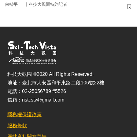
｜
何楷平
科技大觀園特約記者
儲
科技大觀園 ©2020 All Rights Reserved.
地址：臺北市大安區和平東路二段106號22樓
電話：02-25056789 #5526
信箱：nstcstv@gmail.com
隱私權保護政策
服務條款
網站資料開放宣告