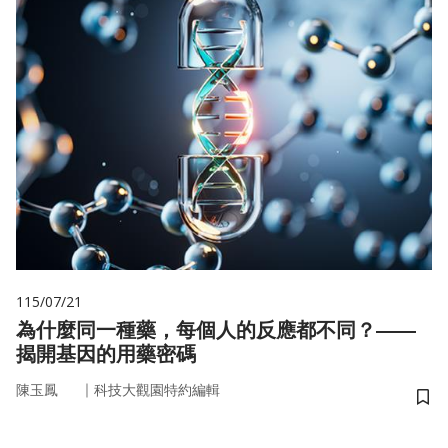
115/07/21
為什麼同一種藥，每個人的反應都不同？——
揭開基因的用藥密碼
｜
陳玉鳳
科技大觀園特約編輯
儲