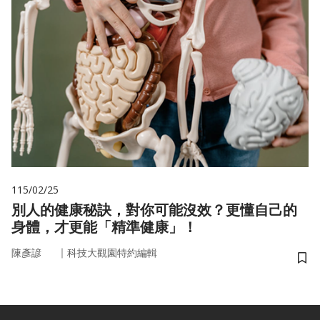
115/02/25
別人的健康秘訣，對你可能沒效？更懂自己的
身體，才更能「精準健康」！
｜
陳彥諺
科技大觀園特約編輯
儲