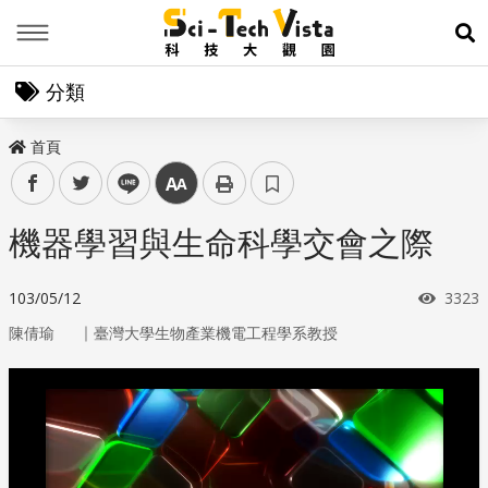
Menu
展
分類
首頁
facebook
twitter
line
中
機器學習與生命科學交會之際
瀏覽
103/05/12
3323
｜
陳倩瑜
臺灣大學生物產業機電工程學系教授