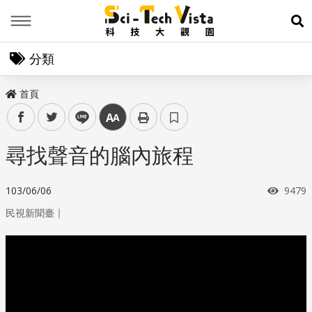
Menu
展
分類
首頁
facebook
twitter
line
中
尋找聲音的腦內旅程
瀏覽
103/06/06
9479
｜
民視新聞臺