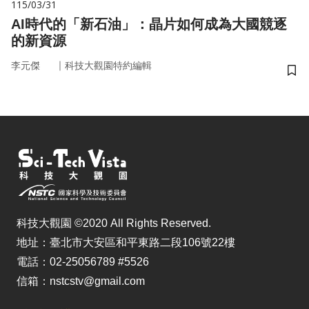
115/03/31
AI時代的「新石油」：晶片如何成為大國競逐
的新資源
｜
李元傑
科技大觀園特約編輯
儲
科技大觀園 ©2020 All Rights Reserved.
地址：臺北市大安區和平東路二段106號22樓
電話：02-25056789 #5526
信箱：nstcstv@gmail.com