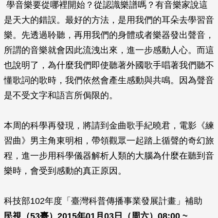
學音樂要從哪裡開始？從認識樂譜嗎？有音樂家說這
是天大的錯誤。最好的方法，是用我們的耳朵去學習音
樂。先透過聆聽，再用我們的身體或者樂器發出聲音，
所謂的音樂就會因此流洩出來，進一步感動人心。而這
也說明了，為什麼我們即使聽著外國歌手唱著我們聽不
懂歌詞的歌時，我們依然會產生感動與共鳴。因為聲音
是不受文字和語言所侷限的。
本周的科學再發現，將請到金曲歌手紀曉君，電影《練
習曲》男主角東明相，帶領觀眾一起踏上循聲的奇幻旅
程，進一步用科學儀器解析人類的大腦為什麼在聽到音
樂時，會受到感動的真正原因。
科技部102年度「臺灣科普傳播事業發展計畫」補助
民視（53臺）2015年01月03日（周六）08:00 ~