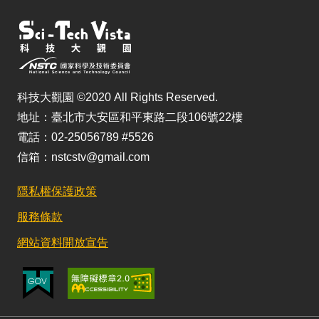
科技大觀園 ©2020 All Rights Reserved.
地址：臺北市大安區和平東路二段106號22樓
電話：02-25056789 #5526
信箱：nstcstv@gmail.com
隱私權保護政策
服務條款
網站資料開放宣告