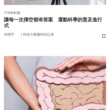
115/04/28
讓每一次揮空都有答案 運動科學的普及進行
式
｜
何楷平
科技大觀園特約記者
儲