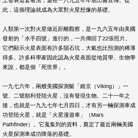
上發表這套看法，還在一八九五年年底出書宣傳。從
此，這個理論就成為大眾對火星想像的基礎。
人類第一次對火星做近距離觀察，是一九六五年由美國
發射的「水手四號」進行的，一共傳回了22張照片。
它們顯示火星表面有許多隕石坑，大氣也比預測的稀薄
得多。許多科學家因此認為火星表面從地質學、生物學
來說，都是個「死世界」。
一九七六年，兩艘美國探測艇「維京（Viking）」一
號、二號順利登陸火星，沒有發現生物。二十一年之
後，也就是一九九七年七月四日，才有另一輛探測車成
功登陸火星，就是「火星漫遊車」（Mars
Pathfinder）。它蒐集到的資料，奠定了最近兩輛美國
火星探測車成功降落的基礎。