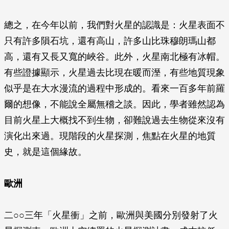
總之，在今年以前，我們對火星的認識是：火星表面不
只有許多隕石坑，還有高山，許多山比珠穆朗瑪山都
高，還有又長又寬的峽谷。此外，火星南北極有冰帽。
有些證據顯示，火星過去比現在暖而溼，有些地質現象
似乎是在大水漫流的過程中形成的。看來一百多年前羅
爾的想像，不能說全屬無稽之談。因此，學者雖然認為
目前火星上大概找不到生物，卻難說過去生物從來沒有
演化出來過。現階段的火星探測，焦點在火星的地質
史，就是這個緣故。
歐洲
二○○三年「火星衝」之前，歐洲與美國分別發射了火