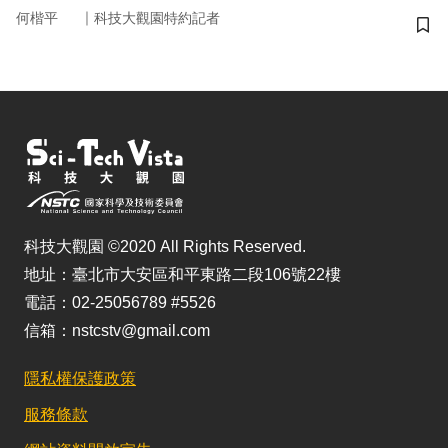
｜
何楷平
科技大觀園特約記者
儲
科技大觀園 ©2020 All Rights Reserved.
地址：臺北市大安區和平東路二段106號22樓
電話：02-25056789 #5526
信箱：nstcstv@gmail.com
隱私權保護政策
服務條款