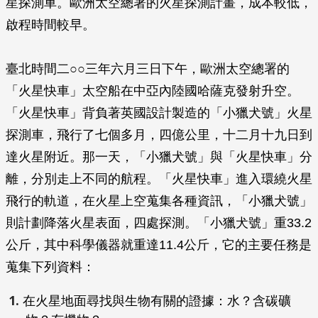
星探測車。歐洲太空總署的火星探測計畫，成本較低，
啟程時間較早。
臺北時間二○○三年六月三日下午，歐洲太空總署的
「火星快車」太空船在中亞內陸國哈薩克發射升空。
「火星快車」背負著英國設計製造的「小獵犬號」火星
探測車，飛行了七個多月，四億公里，十二月十九日到
達火星附近。那一天，「小獵犬號」與「火星快車」分
離，分別走上不同的航程。「火星快車」進入環繞火星
飛行的軌道，在火星上空蒐集各種資訊，「小獵犬號」
則計劃降落火星表面，四處探測。「小獵犬號」重33.2
公斤，其中科學儀器就重達11.4公斤，它的主要任務是
蒐集下列資料：
在火星地面尋找與生物有關的證據：水？含碳礦