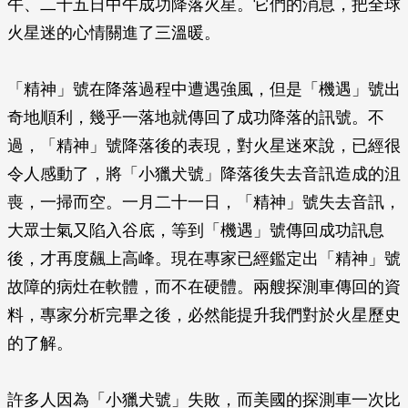
午、二十五日中午成功降落火星。它們的消息，把全球
火星迷的心情關進了三溫暖。
「精神」號在降落過程中遭遇強風，但是「機遇」號出
奇地順利，幾乎一落地就傳回了成功降落的訊號。不
過，「精神」號降落後的表現，對火星迷來說，已經很
令人感動了，將「小獵犬號」降落後失去音訊造成的沮
喪，一掃而空。一月二十一日，「精神」號失去音訊，
大眾士氣又陷入谷底，等到「機遇」號傳回成功訊息
後，才再度飆上高峰。現在專家已經鑑定出「精神」號
故障的病灶在軟體，而不在硬體。兩艘探測車傳回的資
料，專家分析完畢之後，必然能提升我們對於火星歷史
的了解。
許多人因為「小獵犬號」失敗，而美國的探測車一次比