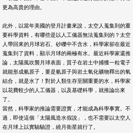
更為高貴的理由。
此外，以當年美國的登月計畫來說，太空人蒐集到的重
要科學資料，有哪些是以人工儀器無法蒐集到的？太空
人帶回來的月球岩石、砂礫中不含水，科學家卻在最近
蒐集到了資料，顯示月球的兩極有水。最近科學家還推
論，太陽風吹襲月球表面，質子在岩土中捕獲一粒電子
就能形成氫原子，要是氫原子與岩土氧化礦物釋出的氧
結合，就是水了！對於人類生存至關重要的水，科學家
以花費較少的人工儀器，以及基礎科學，就推論出來
了。
當然，科學家的推論需要證實，才能成為科學事實。不
過，即使這個「太陽風造水假說」，也不需要以太空人
在月球上以實驗驗證，繞月衛星就行了。