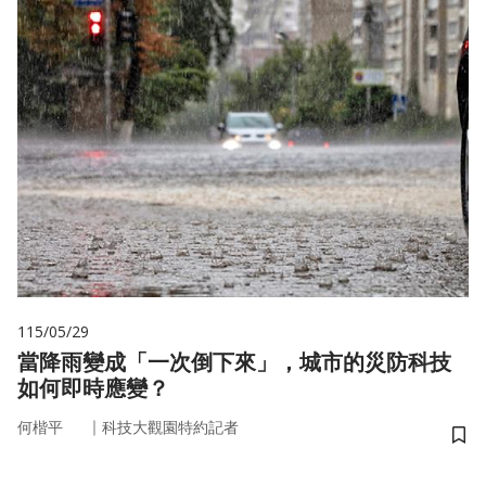
115/05/29
當降雨變成「一次倒下來」，城市的災防科技
如何即時應變？
｜
何楷平
科技大觀園特約記者
儲