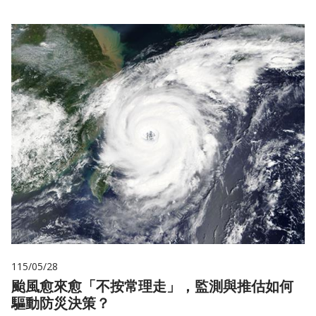
115/05/28
颱風愈來愈「不按常理走」，監測與推估如何
驅動防災決策？