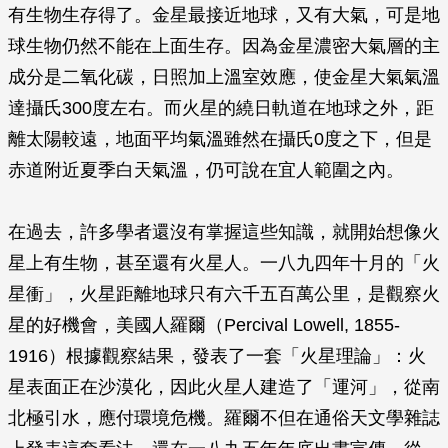
有生物生存得了。金星最接近地球，又有大氣，可是地
球生物仍然不能在上面生存。因為金星濃密大氣層的主
成分是二氧化碳，日照加上溫室效應，使金星大氣氣溫
達攝氏300度左右。而火星的繞日軌道在地球之外，距
離太陽較遠，地面平均氣溫雖然在攝氏0度之下，但是
赤道附近夏季白天氣溫，仍可說在宜人範圍之內。
在過去，許多學者還沒有掌握這些知識，就開始想像火
星上有生物，甚至還有火星人。一八九四年十月的「火
星衝」，火星距離地球只有六千五百萬公里，是觀察火
星的好機會，美國人羅爾（Percival Lowell, 1855-
1916）根據觀察結果，發表了一套「火星理論」：火
星表面正在沙漠化，因此火星人建造了「運河」，從南
北極引水，應付環境危機。羅爾不但在通俗天文學雜誌