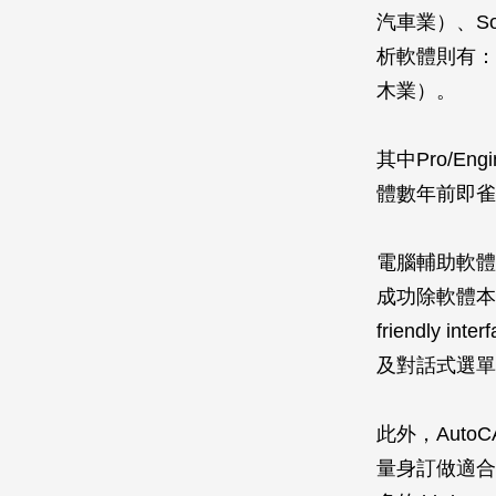
汽車業）、So
析軟體則有：A
木業）。
其中Pro/E
體數年前即雀
電腦輔助軟體
成功除軟體本
friendly 
及對話式選單（d
此外，Auto
量身訂做適合