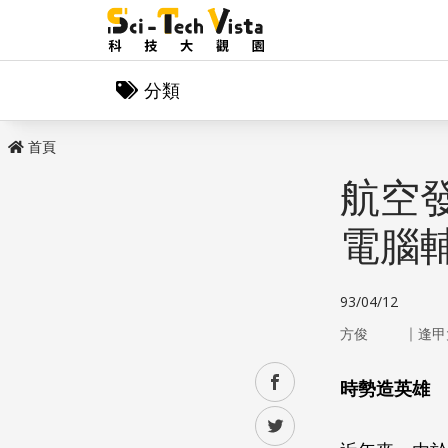
分類
首頁
航空
電腦
93/04/12
｜
方俊
逢甲
facebook
時勢造英雄
twitter