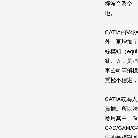
經波音及空中
地。
CATIA的
外，更增加了人因
統模組（equi
亂。尤其是強
車公司等飛機
質極不穩定，
CATIA較
負擔。所以法國
應用其中。S
CAD/CAM
要的是相對具