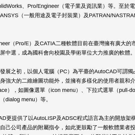
lidWorks、Pro/Engineer（電子業及資訊業）等。至
NSYS（一般用途及電子封裝業）及PATRAN/NASTR
ngineer（Pro/E）及CATIA二種軟體目前在臺灣擁有廣大
屏中選，成為國科會向校園及學術單位大力推廣的軟體
發展之初，以個人電腦（PC）為平臺的AutoCAD可謂
身強大的二維繪圖功能外，並擁有多樣化的使用者親和介面（
interface），如圖像選單（icon menu）、下拉式選單（pull-d
ialog menu）等。
CAD更提供了以AutoLISP及ADSC程式語言為主的開放
自己公司產品的附屬指令，如此更鼓勵了一般軟體業者