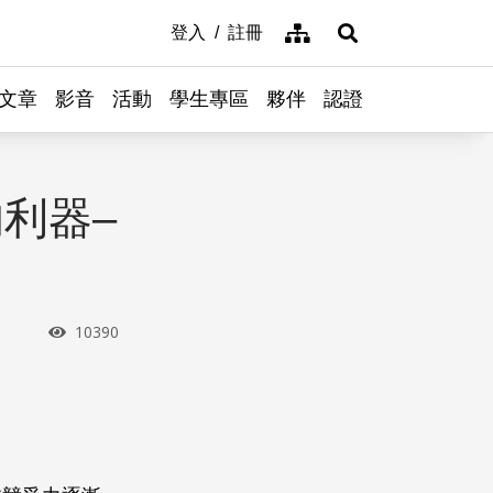
網站導覽
登入
註冊
展開搜尋
文章
影音
活動
學生專區
夥伴
認證
利器–
瀏覽次數
10390