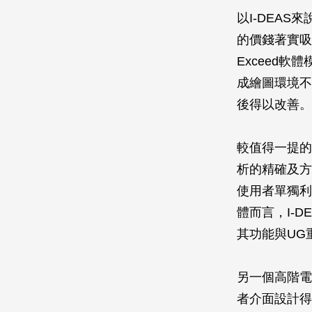
以I-DEA
的價錢著實吸
Exceed
成繪圖環境不
後得以改善。
較值得一提的
析的精確及方
使用者單獨利
體而言，I-D
其功能與UG
另一個高階電
者介面設計得