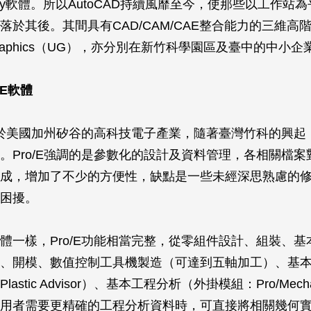
 party軟體。所以AutoCAD持續風靡至今，使那些以工作
落於其後。其間具有CAD/CAM/CAE整合能力的三維高
nigraphics（UG），亦分別在新竹科學園區及臺中的中小
/E軟體
流行於美國加州矽谷的高科技電子產業，隨著臺灣竹科的興起
。Pro/E強調的是參數化的設計及資料管理，各相關檔案
成，增加了不少的方便性，缺點是一些未經深思熟慮的
困擾。
體一樣，Pro/E功能相當完整，從零組件設計、組裝、基
、開模、數值控制工具機製造（可達到五軸加工）、基
astic Advisor）、基本工程分析（外掛模組：Pro/Mech
用者需要更精確的工程分析資料時，可直接將相關幾何