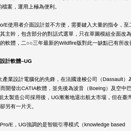
格的檔案，運用上極為便利。
ro/E使用者介面設計並不方便，需要鍵入大量的指令，至
其主幹，包含部分的對話式選單，只在草圖模組全面改
軟體，二○○三年最新的Wildfire版對此一缺點已有所改
設計軟體–UG
太產業設計電腦化的先鋒，在法國達梭公司（Dassault
e）而開發出CATIA軟體，並先後為波音（Boeing）及空中巴
際航太製造公司採用後，UG漸漸地退出航太市場，但在臺
卻另有一片天。
o/E，UG強調的是智能引導模式（knowledge based