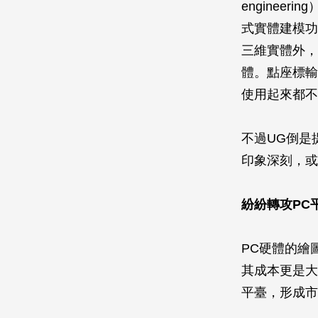
engine
式實體建模功
三維實體外，
體。點座標輸
使用起來都不
不過UG倒是
印象深刻，或
紛紛轉攻PC
PC硬體的繪
其成本更是大
平臺，形成市