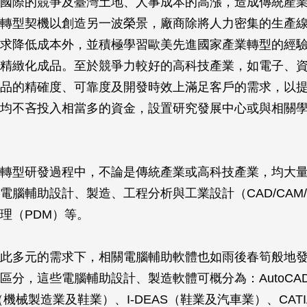
國際的競爭及臺灣土地、人事成本的高漲，造成傳統產
轉型契機以創造另一波榮景，廠商除將人力密集的生產
求降低成本外，並積極學習歐美先進國家產業轉型的經
精緻化成品。至於競爭力較好的高科技產業，如電子、
品的精確度、可靠度及開發時效上滿足客戶的需求，以
均不吝投入相當多的資金，設置研究發展中心或與相關
轉型研發過程中，不論是傳統產業或高科技產業，均大
腦輔助設計、製造、工程分析與工業設計（CAD/CAM/CA
理（PDM）等。
此多元的需求下，相關電腦輔助軟體也如雨後春筍般地
分，這些電腦輔助設計、製造軟體可概分為：AutoCAD、I
hics（機械製造業及鞋業）、I-DEAS（鞋業及汽車業）、CA