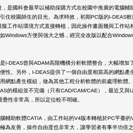
S來說，是國科會最早以補助採購方式在校園中推廣的電腦輔
引住校園師生的目光。為求時效，初期PC版的I-DEAS
軟體模擬工作站環境方式直接轉植，因此操作畫面幾與工作站
如Windows方便與強大之憾，經完全改版以配合Windo
是I-DEAS曾與ADAM高階機構分析軟體整合，大幅增加
便性。另外，I-DEAS提供了一個自由度相當高的網點產
用網點產生模組，做為其他工程分析軟體的前處理軟體
EAS的模組並不完備（只有CAD/CAM/CAE），最近又
重疊性非常高，所以定位較不明確。
腦輔助軟體CATIA，由工作站的V4版本轉植於PC平臺的
極為友善，操作自由度也非常大，讓學習者有事半功倍